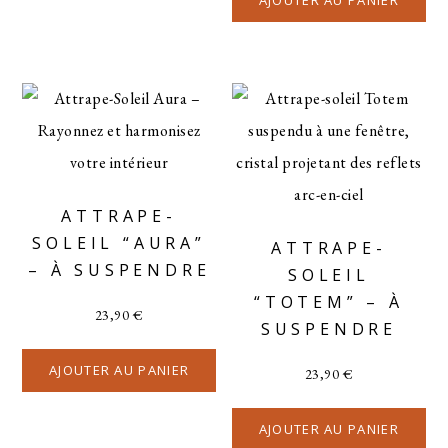
AJOUTER AU PANIER
ATTRAPE-
SOLEIL “AURA”
ATTRAPE-
– À SUSPENDRE
SOLEIL
“TOTEM” – À
23,90
€
SUSPENDRE
AJOUTER AU PANIER
23,90
€
AJOUTER AU PANIER