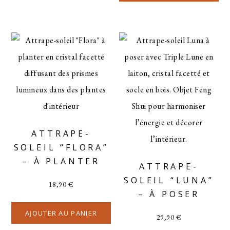
ATTRAPE-
SOLEIL “FLORA”
– À PLANTER
ATTRAPE-
SOLEIL “LUNA”
18,90
€
– À POSER
AJOUTER AU PANIER
29,90
€