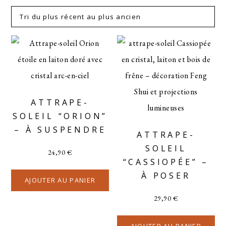
ATTRAPE-
SOLEIL “ORION”
– À SUSPENDRE
ATTRAPE-
SOLEIL
24,90
€
“CASSIOPÉE” –
À POSER
AJOUTER AU PANIER
29,90
€