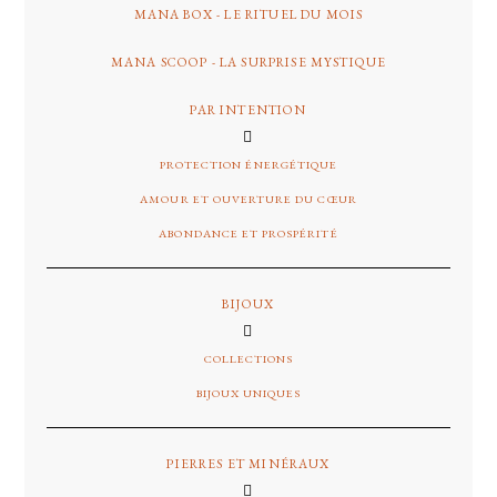
MANA BOX - LE RITUEL DU MOIS
MANA SCOOP - LA SURPRISE MYSTIQUE
PAR INTENTION
PROTECTION ÉNERGÉTIQUE
AMOUR ET OUVERTURE DU CŒUR
ABONDANCE ET PROSPÉRITÉ
BIJOUX
COLLECTIONS
BIJOUX UNIQUES
PIERRES ET MINÉRAUX