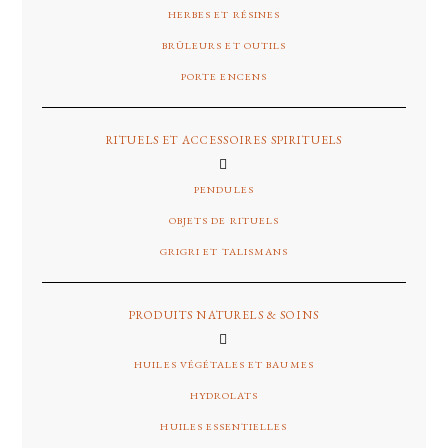
HERBES ET RÉSINES
BRÛLEURS ET OUTILS
PORTE ENCENS
RITUELS ET ACCESSOIRES SPIRITUELS
PENDULES
OBJETS DE RITUELS
GRIGRI ET TALISMANS
PRODUITS NATURELS & SOINS
HUILES VÉGÉTALES ET BAUMES
HYDROLATS
HUILES ESSENTIELLES