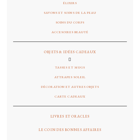
ÉLIXIRS
SAVONS ET SOINS DE LA PEAU
SOINS DU CORPS
ACCESOIRES BEAUTÉ
OBJETS & IDÉES CADEAUX
TASSES ET MUGS
ATTRAPES SOLEIL
DÉCORATION ET AUTRES OBJETS
CARTE CADEAUX
LIVRES ET ORACLES
LE COIN DES BONNES AFFAIRES