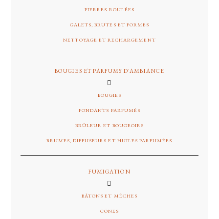
PIERRES ROULÉES
GALETS, BRUTES ET FORMES
NETTOYAGE ET RECHARGEMENT
BOUGIES ET PARFUMS D'AMBIANCE
BOUGIES
FONDANTS PARFUMÉS
BRÛLEUR ET BOUGEOIRS
BRUMES, DIFFUSEURS ET HUILES PARFUMÉES
FUMIGATION
BÂTONS ET MÊCHES
CÔNES