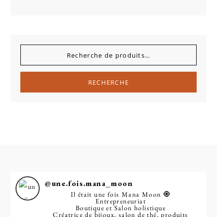
RECHERCHE
@
une.fois.mana_moon
Il était une fois Mana Moon 🧿
Entrepreneuriat
Boutique et Salon holistique
Créatrice de bijoux, salon de thé, produits