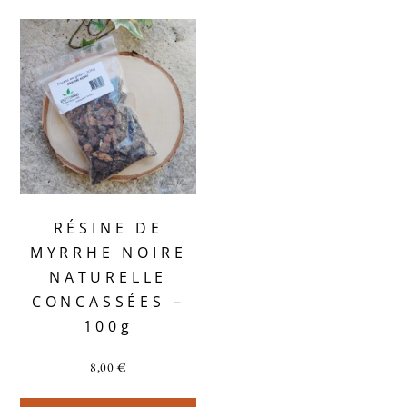
RÉSINE DE
MYRRHE NOIRE
NATURELLE
CONCASSÉES –
100g
8,00
€