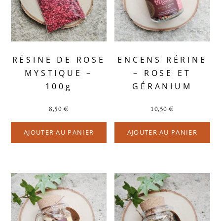
RÉSINE DE ROSE
ENCENS RÉRINE
MYSTIQUE –
– ROSE ET
100g
GÉRANIUM
8,50
€
10,50
€
AJOUTER AU PANIER
AJOUTER AU PANIER