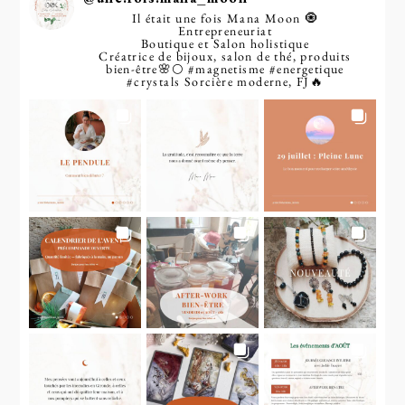
Il était une fois Mana Moon 🧿
Entrepreneuriat
Boutique et Salon holistique
Créatrice de bijoux, salon de thé, produits
bien-être🌸🌕
#magnetisme
#energetique
#crystals
Sorcière moderne, FJ🔥