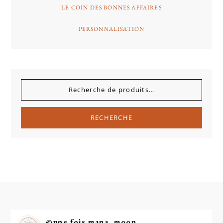
LE COIN DES BONNES AFFAIRES
PERSONNALISATION
RECHERCHE
@
une.fois.mana_moon