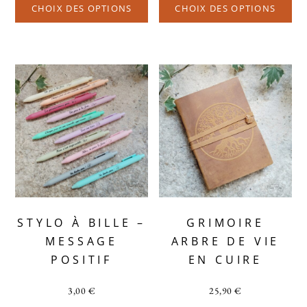
CHOIX DES OPTIONS
CHOIX DES OPTIONS
STYLO À BILLE –
GRIMOIRE
MESSAGE
ARBRE DE VIE
POSITIF
EN CUIRE
3,00
€
25,90
€