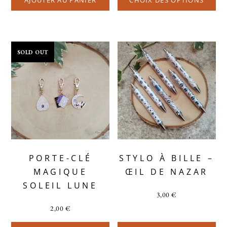
SOLD OUT
PORTE-CLÉ
STYLO À BILLE –
MAGIQUE
ŒIL DE NAZAR
SOLEIL LUNE
3,00
€
2,00
€