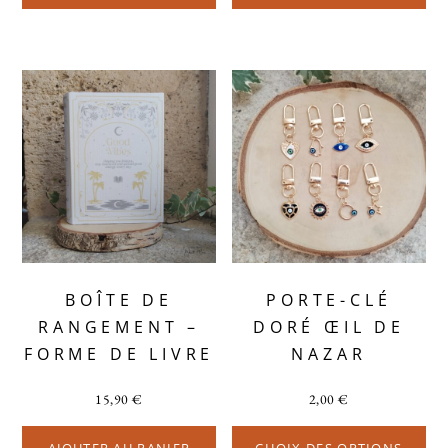
BOÎTE DE
PORTE-CLÉ
RANGEMENT –
DORÉ ŒIL DE
FORME DE LIVRE
NAZAR
15,90
€
2,00
€
AJOUTER AU PANIER
CHOIX DES OPTIONS