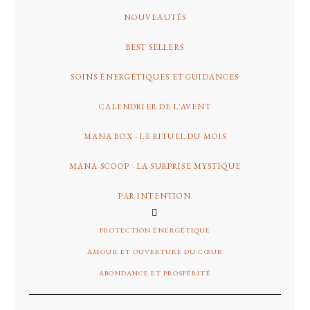
NOUVEAUTÉS
BEST SELLERS
SOINS ÉNERGÉTIQUES ET GUIDANCES
CALENDRIER DE L'AVENT
MANA BOX - LE RITUEL DU MOIS
MANA SCOOP - LA SURPRISE MYSTIQUE
PAR INTENTION
PROTECTION ÉNERGÉTIQUE
AMOUR ET OUVERTURE DU CŒUR
ABONDANCE ET PROSPÉRITÉ