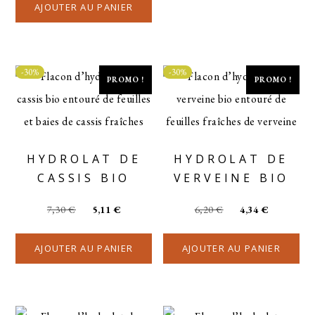
AJOUTER AU PANIER
-30%
-30%
PROMO !
PROMO !
HYDROLAT DE
HYDROLAT DE
CASSIS BIO
VERVEINE BIO
7,30
€
5,11
€
6,20
€
4,34
€
AJOUTER AU PANIER
AJOUTER AU PANIER