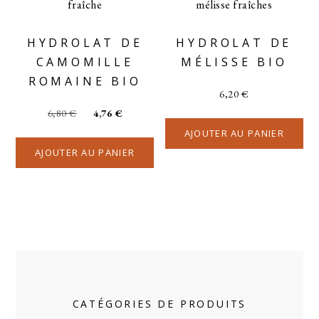
HYDROLAT DE
HYDROLAT DE
CAMOMILLE
MÉLISSE BIO
ROMAINE BIO
6,20
€
6,80
€
4,76
€
AJOUTER AU PANIER
AJOUTER AU PANIER
CATÉGORIES DE PRODUITS