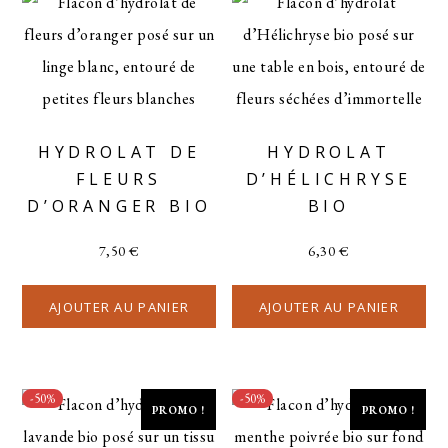
HYDROLAT DE
HYDROLAT
FLEURS
D’HÉLICHRYSE
D’ORANGER BIO
BIO
7,50
€
6,30
€
AJOUTER AU PANIER
AJOUTER AU PANIER
-50%
-50%
PROMO !
PROMO !