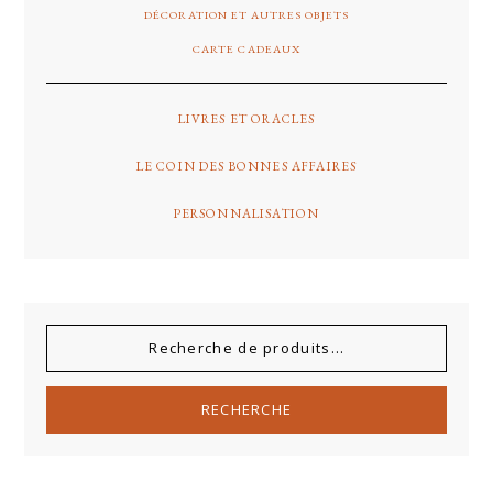
DÉCORATION ET AUTRES OBJETS
CARTE CADEAUX
LIVRES ET ORACLES
LE COIN DES BONNES AFFAIRES
PERSONNALISATION
RECHERCHE