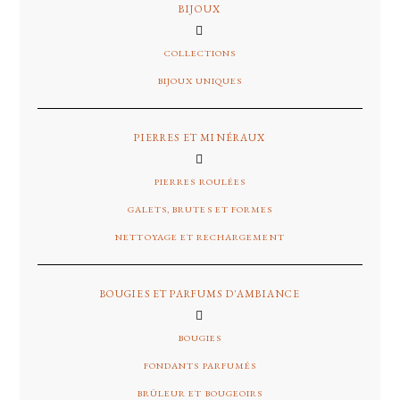
BIJOUX
COLLECTIONS
BIJOUX UNIQUES
PIERRES ET MINÉRAUX
PIERRES ROULÉES
GALETS, BRUTES ET FORMES
NETTOYAGE ET RECHARGEMENT
BOUGIES ET PARFUMS D'AMBIANCE
BOUGIES
FONDANTS PARFUMÉS
BRÛLEUR ET BOUGEOIRS