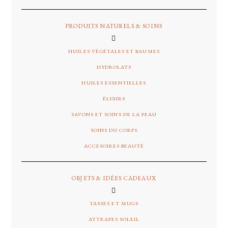
PRODUITS NATURELS & SOINS
HUILES VÉGÉTALES ET BAUMES
HYDROLATS
HUILES ESSENTIELLES
ÉLIXIRS
SAVONS ET SOINS DE LA PEAU
SOINS DU CORPS
ACCESOIRES BEAUTÉ
OBJETS & IDÉES CADEAUX
TASSES ET MUGS
ATTRAPES SOLEIL