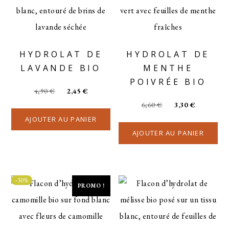
HYDROLAT DE
HYDROLAT DE
LAVANDE BIO
MENTHE
POIVRÉE BIO
4,90
€
2,45
€
6,60
€
3,30
€
AJOUTER AU PANIER
AJOUTER AU PANIER
-30%
PROMO !