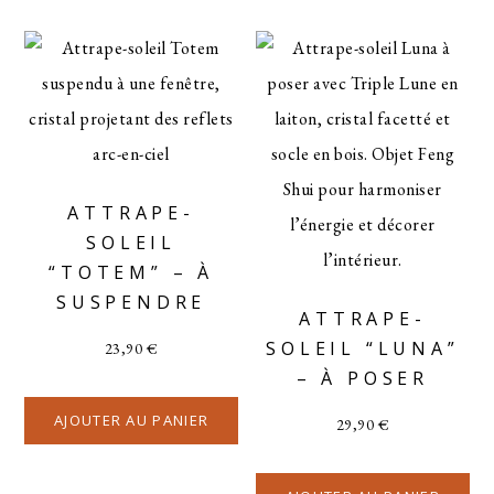
ATTRAPE-
SOLEIL
“TOTEM” – À
SUSPENDRE
ATTRAPE-
SOLEIL “LUNA”
23,90
€
– À POSER
AJOUTER AU PANIER
29,90
€