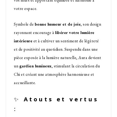
vos murs et apportant équilibre et harmonie à
votre espace.
Symbole de
bonne humeur et de joie
, son design
rayonnant encourage à
libérer votre lumière
intérieure
et à cultiver un sentiment de légèreté
et de positivité au quotidien. Suspendu dans une
pièce exposée à la lumière naturelle, Aura devient
un
gardien lumineux
, stimulant la circulation du
Chi et créant une atmosphère harmonieuse et
accueillante.
✨
Atouts et vertus
: