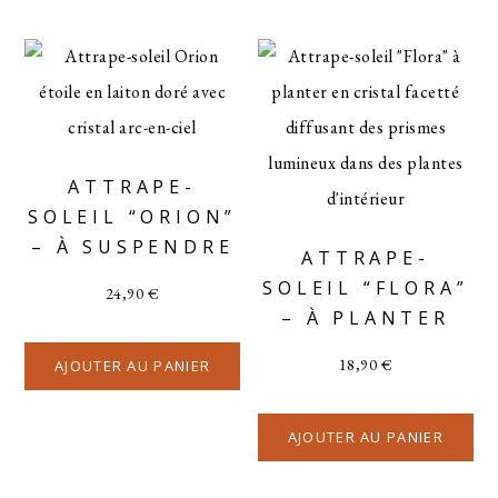
ATTRAPE-
SOLEIL “ORION”
– À SUSPENDRE
ATTRAPE-
SOLEIL “FLORA”
24,90
€
– À PLANTER
18,90
€
AJOUTER AU PANIER
AJOUTER AU PANIER