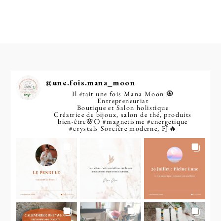
@
une.fois.mana_moon
Il était une fois Mana Moon 🧿
Entrepreneuriat
Boutique et Salon holistique
Créatrice de bijoux, salon de thé, produits
bien-être🌸🌕
#magnetisme
#energetique
#crystals
Sorcière moderne, FJ🔥