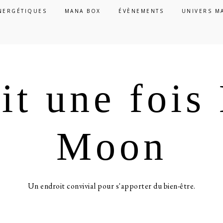
NERGÉTIQUES
MANA BOX
ÉVÈNEMENTS
UNIVERS M
ait une foi
Moon
Un endroit convivial pour s'apporter du bien-être.