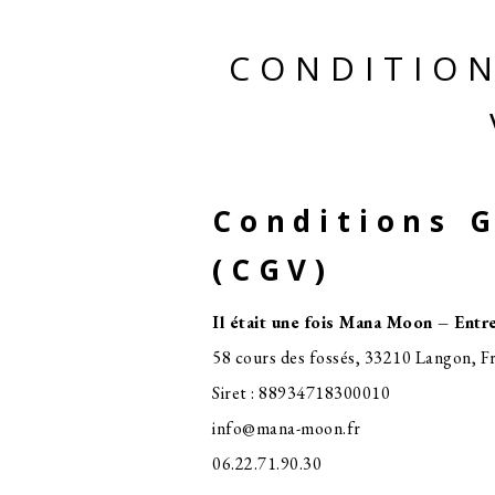
CONDITION
Conditions 
(CGV)
Il était une fois Mana Moon – Entre
58 cours des fossés, 33210 Langon, F
Siret : 88934718300010
info@mana-moon.fr
06.22.71.90.30