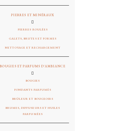
PIERRES ET MINÉRAUX
PIERRES ROULÉES
GALETS, BRUTES ET FORMES
NETTOYAGE ET RECHARGEMENT
BOUGIES ET PARFUMS D'AMBIANCE
BOUGIES
FONDANTS PARFUMÉS
BRÛLEUR ET BOUGEOIRS
BRUMES, DIFFUSEURS ET HUILES
PARFUMÉES