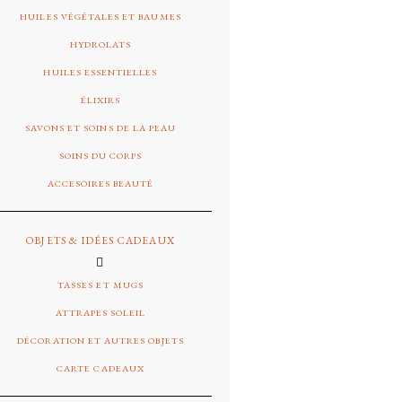
HUILES VÉGÉTALES ET BAUMES
HYDROLATS
HUILES ESSENTIELLES
ÉLIXIRS
SAVONS ET SOINS DE LA PEAU
SOINS DU CORPS
ACCESOIRES BEAUTÉ
OBJETS & IDÉES CADEAUX
TASSES ET MUGS
ATTRAPES SOLEIL
DÉCORATION ET AUTRES OBJETS
CARTE CADEAUX