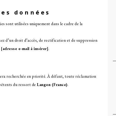
des données
ies sont utilisées uniquement dans le cadre de la
d’un droit d’accès, de rectification et de suppression
:
[adresse e-mail à insérer]
.
 sera recherchée en priorité. À défaut, toute réclamation
pétents du ressort de
Langon (France)
.