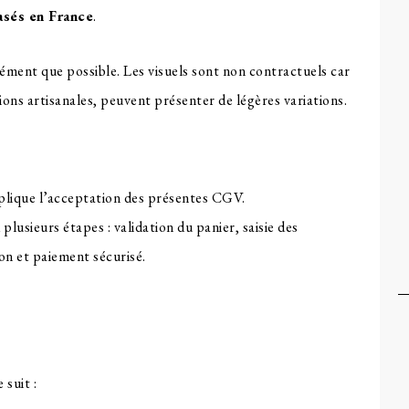
asés en France
.
ément que possible. Les visuels sont non contractuels car
ions artisanales, peuvent présenter de légères variations.
plique l’acceptation des présentes CGV.
sieurs étapes : validation du panier, saisie des
on et paiement sécurisé.
 suit :