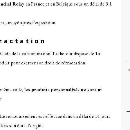
ndial Relay
en France et en Belgique sous un délai de
3 à
est envoyé après l’expédition.
tractation
 Code de la consommation, l’acheteur dispose de
14
duit pour exercer son droit de rétractation.
u même code,
les produits personnalisés ne sont ni
é.
. Le remboursement est effectué dans un délai de 14 jours
ans son état d’origine.