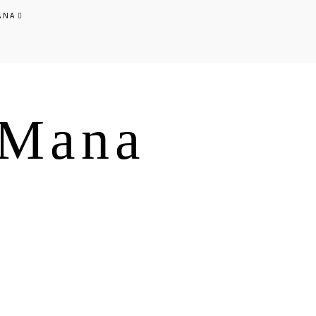
ANA
s Mana