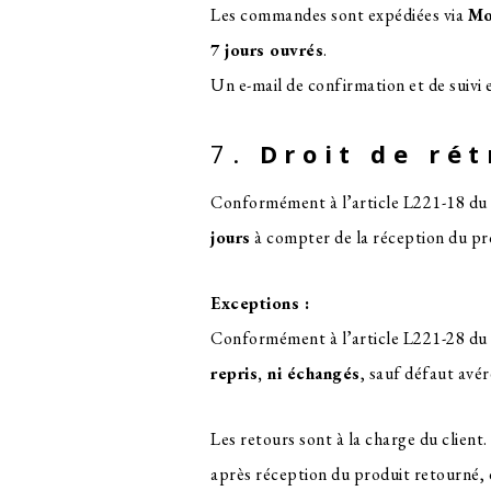
Les commandes sont expédiées via
Mo
7 jours ouvrés
.
Un e-mail de confirmation et de suivi 
7.
Droit de ré
Conformément à l’article L221-18 du
jours
à compter de la réception du pro
Exceptions :
Conformément à l’article L221-28 d
repris, ni échangés
, sauf défaut avér
Les retours sont à la charge du client
après réception du produit retourné, d