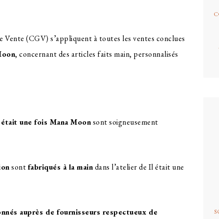
C
e Vente (CGV) s’appliquent à toutes les ventes conclues
 Moon
, concernant des articles faits main, personnalisés
l était une fois Mana Moon
sont soigneusement
ion
sont
fabriqués à la main
dans l’atelier de Il était une
onnés auprès de fournisseurs respectueux de
S