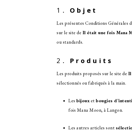
1.
Objet
Les présentes Conditions Générales d
sur le site de
Il était une fois Mana
ou standards.
2.
Produits
Les produits proposés sur le site de
I
sélectionnés ou fabriqués à la main.
Les
bijoux
et
bougies d’intent
fois Mana Moon, à Langon.
Les autres articles sont
sélecti