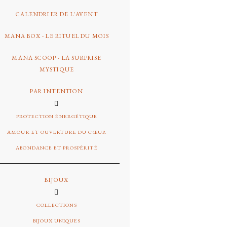
CALENDRIER DE L'AVENT
MANA BOX - LE RITUEL DU MOIS
MANA SCOOP - LA SURPRISE
MYSTIQUE
PAR INTENTION
PROTECTION ÉNERGÉTIQUE
AMOUR ET OUVERTURE DU CŒUR
ABONDANCE ET PROSPÉRITÉ
BIJOUX
COLLECTIONS
BIJOUX UNIQUES