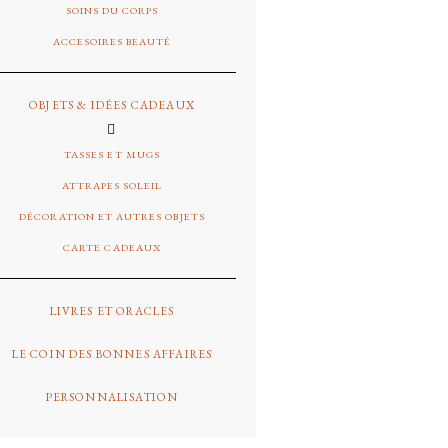
SOINS DU CORPS
ACCESOIRES BEAUTÉ
OBJETS & IDÉES CADEAUX
TASSES ET MUGS
ATTRAPES SOLEIL
DÉCORATION ET AUTRES OBJETS
CARTE CADEAUX
LIVRES ET ORACLES
LE COIN DES BONNES AFFAIRES
PERSONNALISATION