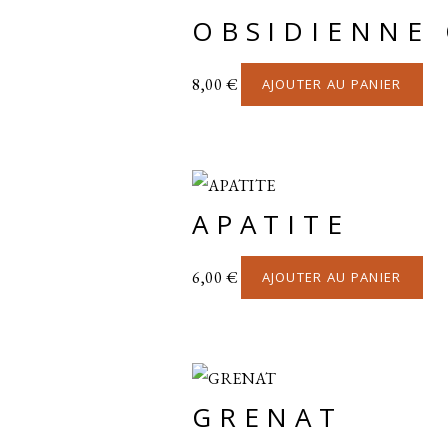
OBSIDIENNE 
8,00
€
AJOUTER AU PANIER
APATITE
6,00
€
AJOUTER AU PANIER
GRENAT