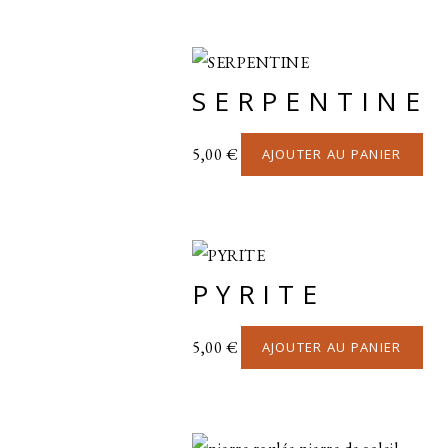
SERPENTINE
5,00
€
AJOUTER AU PANIER
PYRITE
5,00
€
AJOUTER AU PANIER