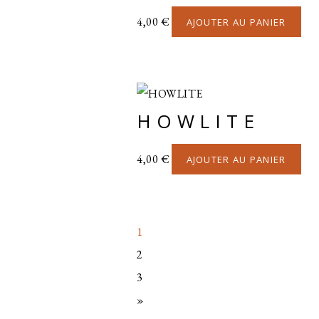
4,00
€
AJOUTER AU PANIER
HOWLITE
4,00
€
AJOUTER AU PANIER
1
2
3
»