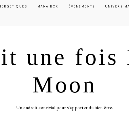
NERGÉTIQUES
MANA BOX
ÉVÈNEMENTS
UNIVERS M
ait une foi
Moon
Un endroit convivial pour s'apporter du bien-être.