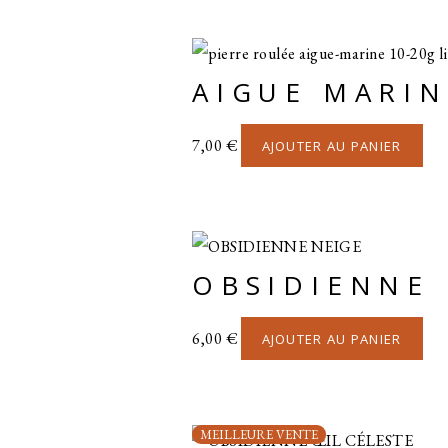
AIGUE MARIN
7,00
€
AJOUTER AU PANIER
OBSIDIENNE 
6,00
€
AJOUTER AU PANIER
MEILLEURE VENTE