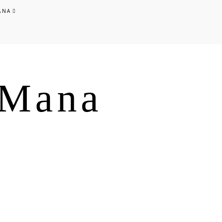
ANA
s Mana