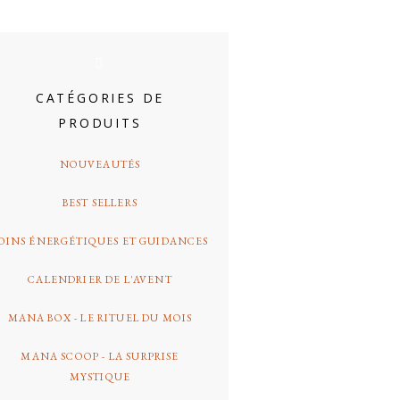
arre
atérale
CATÉGORIES DE
rincipale
PRODUITS
NOUVEAUTÉS
BEST SELLERS
OINS ÉNERGÉTIQUES ET GUIDANCES
CALENDRIER DE L'AVENT
MANA BOX - LE RITUEL DU MOIS
MANA SCOOP - LA SURPRISE
MYSTIQUE