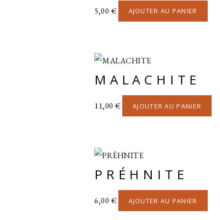
5,00
€
AJOUTER AU PANIER
MALACHITE
11,00
€
AJOUTER AU PANIER
PRÉHNITE
6,00
€
AJOUTER AU PANIER