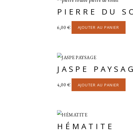
PIERRE DU S
6,00
€
AJOUTER AU PANIER
JASPE PAYSA
4,00
€
AJOUTER AU PANIER
HÉMATITE