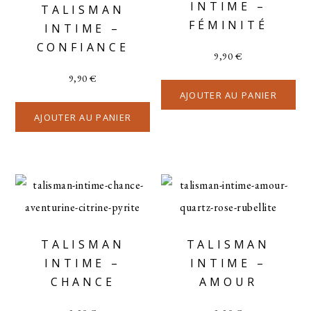
INTIME –
TALISMAN
FÉMINITÉ
INTIME –
CONFIANCE
9,90
€
9,90
€
AJOUTER AU PANIER
AJOUTER AU PANIER
TALISMAN
TALISMAN
INTIME –
INTIME –
CHANCE
AMOUR