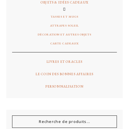
OBJETS & IDÉES CADEAUX
TASSES ET MUGS
ATTRAPES SOLEIL
DÉCORATION ET AUTRES OBJETS
CARTE CADEAUX
LIVRES ET ORACLES
LE COIN DES BONNES AFFAIRES
PERSONNALISATION