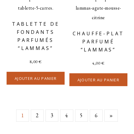
TABLETTE DE
FONDANTS
CHAUFFE-PLAT
PARFUMÉS
PARFUMÉ
“LAMMAS”
“LAMMAS”
8,00
€
4,00
€
AJOUTER AU PANIER
AJOUTER AU PANIER
1
2
3
4
5
6
»