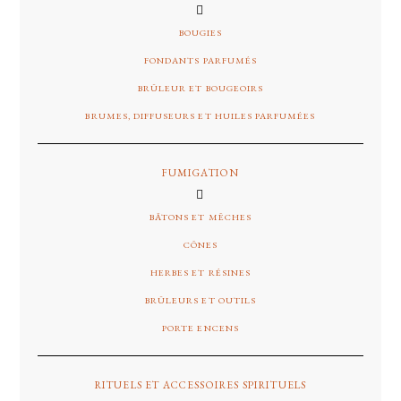
BOUGIES
FONDANTS PARFUMÉS
BRÛLEUR ET BOUGEOIRS
BRUMES, DIFFUSEURS ET HUILES PARFUMÉES
FUMIGATION
BÂTONS ET MÊCHES
CÔNES
HERBES ET RÉSINES
BRÛLEURS ET OUTILS
PORTE ENCENS
RITUELS ET ACCESSOIRES SPIRITUELS