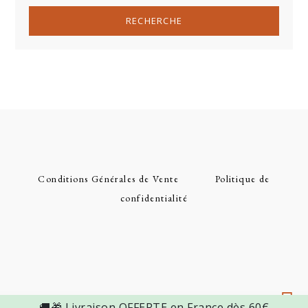
RECHERCHE
Conditions Générales de Vente
Politique de
confidentialité
🚚🎁 Livraison OFFERTE en France dès 60€