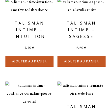
TALISMAN
TALISMAN
INTIME –
INTIME –
INTUITION
SAGESSE
9,90
€
9,90
€
AJOUTER AU PANIER
AJOUTER AU PANIER
TALISMAN