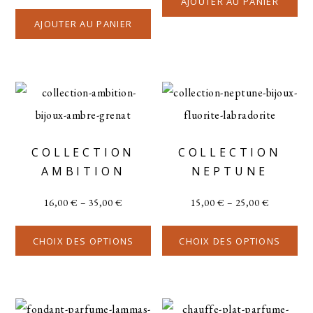
AJOUTER AU PANIER
AJOUTER AU PANIER
COLLECTION
COLLECTION
AMBITION
NEPTUNE
16,00
€
–
35,00
€
15,00
€
–
25,00
€
CHOIX DES OPTIONS
CHOIX DES OPTIONS