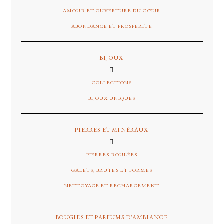
AMOUR ET OUVERTURE DU CŒUR
ABONDANCE ET PROSPÉRITÉ
BIJOUX
COLLECTIONS
BIJOUX UNIQUES
PIERRES ET MINÉRAUX
PIERRES ROULÉES
GALETS, BRUTES ET FORMES
NETTOYAGE ET RECHARGEMENT
BOUGIES ET PARFUMS D'AMBIANCE