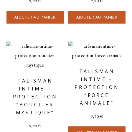
9,90
€
9,90
€
AJOUTER AU PANIER
AJOUTER AU PANIER
TALISMAN
INTIME –
TALISMAN
PROTECTION
INTIME –
“FORCE
PROTECTION
ANIMALE”
“BOUCLIER
MYSTIQUE”
9,90
€
9,90
€