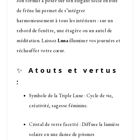
Son format à poser sur son élégant socle en bois
de frêne lui permet de s’intégrer
harmonieusement à tous les intérieurs : sur un
rebord de fenêtre, une étagère ou un autel de
méditation. Laissez
Luna
illuminer vos journées et
réchauffer votre cœur.
✨
Atouts et vertus
:
Symbole de la Triple Lune : Cycle de vie,
créativité, sagesse féminine.
Cristal de verre facetté : Diffuse la lumière
solaire en une danse de prismes