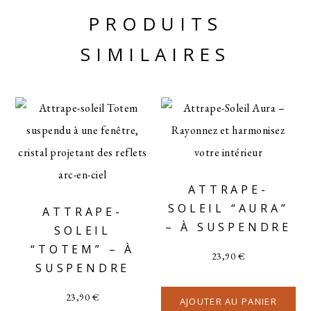
PRODUITS
SIMILAIRES
ATTRAPE-
SOLEIL “AURA”
ATTRAPE-
– À SUSPENDRE
SOLEIL
“TOTEM” – À
23,90
€
SUSPENDRE
23,90
€
AJOUTER AU PANIER