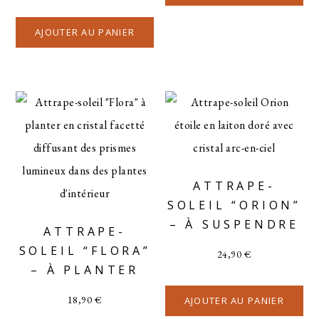
AJOUTER AU PANIER
ATTRAPE-
SOLEIL “ORION”
– À SUSPENDRE
ATTRAPE-
SOLEIL “FLORA”
24,90
€
– À PLANTER
18,90
€
AJOUTER AU PANIER