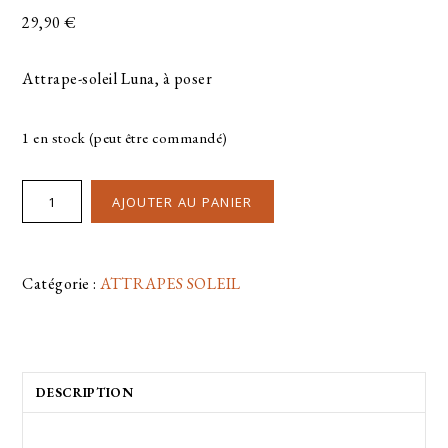
29,90
€
Attrape-soleil Luna, à poser
1 en stock (peut être commandé)
AJOUTER AU PANIER
Catégorie :
ATTRAPES SOLEIL
DESCRIPTION