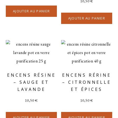
10,50
€
AJOUTER AU PANIER
AJOUTER AU PANIER
ENCENS RÉSINE
ENCENS RÉRINE
– SAUGE ET
– CITRONNELLE
LAVANDE
ET ÉPICES
10,50
€
10,50
€
AJOUTER AU PANIER
AJOUTER AU PANIER