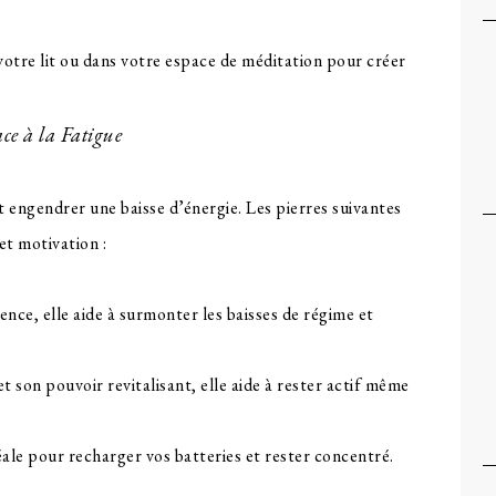
votre lit ou dans votre espace de méditation pour créer
ace à la Fatigue
t engendrer une baisse d’énergie. Les pierres suivantes
et motivation :
lence, elle aide à surmonter les baisses de régime et
son pouvoir revitalisant, elle aide à rester actif même
déale pour recharger vos batteries et rester concentré.