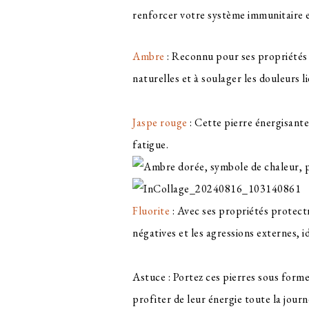
renforcer votre système immunitaire e
Ambre
: Reconnu pour ses propriétés p
naturelles et à soulager les douleurs l
Jaspe rouge
: Cette pierre énergisante 
fatigue.
Fluorite
: Avec ses propriétés protectr
négatives et les agressions externes, i
Astuce : Portez ces pierres sous form
profiter de leur énergie toute la journ