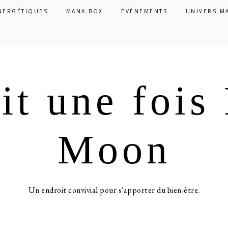
NERGÉTIQUES
MANA BOX
ÉVÈNEMENTS
UNIVERS M
ait une foi
Moon
Un endroit convivial pour s'apporter du bien-être.