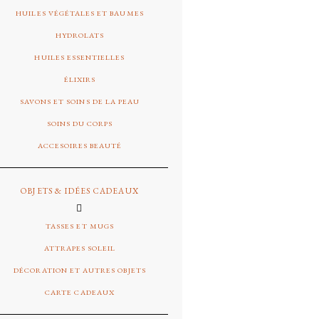
HUILES VÉGÉTALES ET BAUMES
HYDROLATS
HUILES ESSENTIELLES
ÉLIXIRS
SAVONS ET SOINS DE LA PEAU
SOINS DU CORPS
ACCESOIRES BEAUTÉ
OBJETS & IDÉES CADEAUX
TASSES ET MUGS
ATTRAPES SOLEIL
DÉCORATION ET AUTRES OBJETS
CARTE CADEAUX