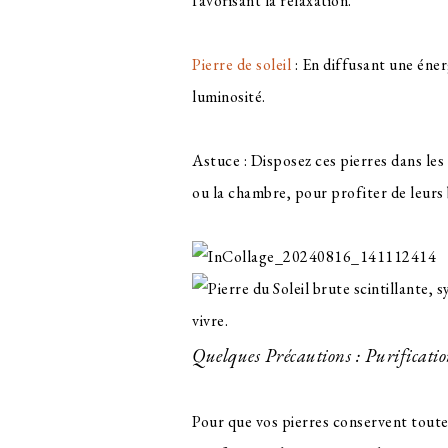
favorisant la relaxation.
Pierre de soleil
: En diffusant une éner
luminosité.
Astuce : Disposez ces pierres dans les
ou la chambre, pour profiter de leurs 
Quelques Précautions : Purificatio
Pour que vos pierres conservent toute l