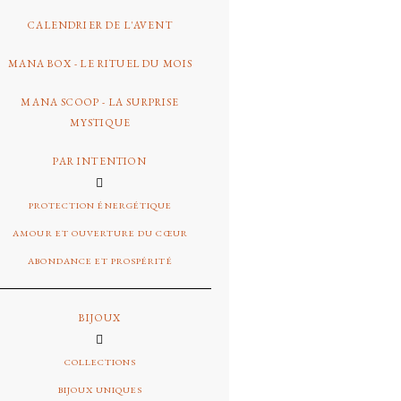
CALENDRIER DE L'AVENT
MANA BOX - LE RITUEL DU MOIS
MANA SCOOP - LA SURPRISE
MYSTIQUE
PAR INTENTION
PROTECTION ÉNERGÉTIQUE
AMOUR ET OUVERTURE DU CŒUR
ABONDANCE ET PROSPÉRITÉ
BIJOUX
COLLECTIONS
BIJOUX UNIQUES