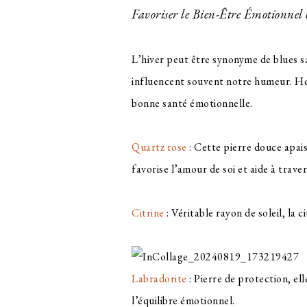
Favoriser le Bien-Être Émotionnel
L’hiver peut être synonyme de blues sa
influencent souvent notre humeur. He
bonne santé émotionnelle.
Quartz rose
: Cette pierre douce apais
favorise l’amour de soi et aide à trave
Citrine
: Véritable rayon de soleil, la c
Labradorite
: Pierre de protection, ell
l’équilibre émotionnel.