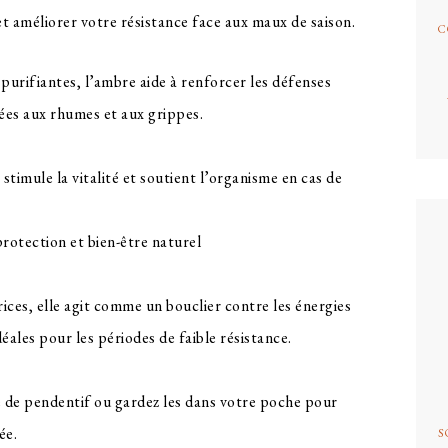
t améliorer votre résistance face aux maux de saison.
C
urifiantes, l’ambre aide à renforcer les défenses
iées aux rhumes et aux grippes.
stimule la vitalité et soutient l’organisme en cas de
ices, elle agit comme un bouclier contre les énergies
déales pour les périodes de faible résistance.
e de pendentif ou gardez les dans votre poche pour
ée.
S