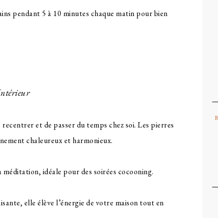
ains pendant 5 à 10 minutes chaque matin pour bien
Intérieur
 recentrer et de passer du temps chez soi. Les pierres
nnement chaleureux et harmonieux.
la méditation, idéale pour des soirées cocooning.
isante, elle élève l’énergie de votre maison tout en