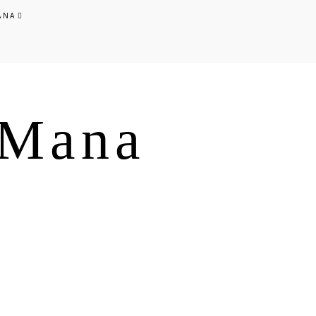
ANA
s Mana