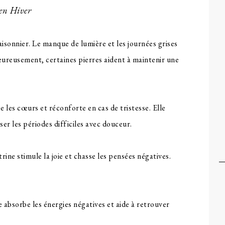
 en Hiver
isonnier. Le manque de lumière et les journées grises
ureusement, certaines pierres aident à maintenir une
e les cœurs et réconforte en cas de tristesse. Elle
rser les périodes difficiles avec douceur.
itrine stimule la joie et chasse les pensées négatives.
e absorbe les énergies négatives et aide à retrouver