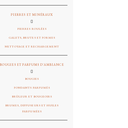
PIERRES ET MINÉRAUX
PIERRES ROULÉES
GALETS, BRUTES ET FORMES
NETTOYAGE ET RECHARGEMENT
BOUGIES ET PARFUMS D'AMBIANCE
BOUGIES
FONDANTS PARFUMÉS
BRÛLEUR ET BOUGEOIRS
BRUMES, DIFFUSEURS ET HUILES
PARFUMÉES