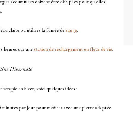
rgies accumulées doivent être dissipées pour qu’elles
s.
’eau claire ou utilisez la fumée de
sauge
.
rs heures sur une
station de rechargement en fleur de vie
.
utine Hivernale
thérapie en hiver, voici quelques idées :
10 minutes par jour pour méditer avec une pierre adaptée