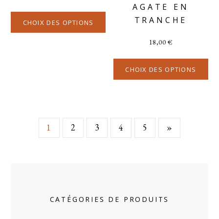
AGATE EN
TRANCHE
CHOIX DES OPTIONS
18,00
€
CHOIX DES OPTIONS
1
2
3
4
5
»
CATÉGORIES DE PRODUITS