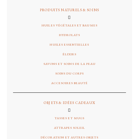
PRODUITS NATURELS & SOINS
HUILES VÉGÉTALES ET BAUMES
HYDROLATS
HUILES ESSENTIELLES
ÉLIXIRS
SAVONS ET SOINS DE LA PEAU
SOINS DU CORPS
ACCESOIRES BEAUTÉ
OBJETS & IDÉES CADEAUX
TASSES ET MUGS
ATTRAPES SOLEIL
DÉCORATION ET AUTRES OBJETS