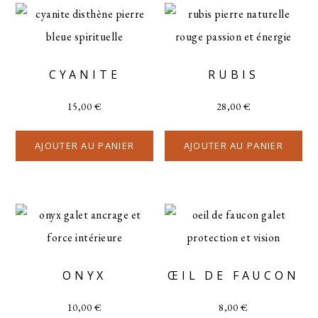
CYANITE
RUBIS
15,00
€
28,00
€
AJOUTER AU PANIER
AJOUTER AU PANIER
ONYX
ŒIL DE FAUCON
10,00
€
8,00
€