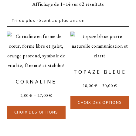
Affichage de 1–14 sur 62 résultats
TOPAZE BLEUE
CORNALINE
18,00
€
–
30,00
€
9,00
€
–
27,00
€
CHOIX DES OPTIONS
CHOIX DES OPTIONS