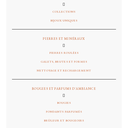
COLLECTIONS
BIJOUX UNIQUES
PIERRES ET MINÉRAUX
PIERRES ROULÉES
GALETS, BRUTES ET FORMES
NETTOYAGE ET RECHARGEMENT
BOUGIES ET PARFUMS D'AMBIANCE
BOUGIES
FONDANTS PARFUMÉS
BRÛLEUR ET BOUGEOIRS