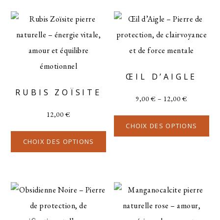
ŒIL D’AIGLE
RUBIS ZOÏSITE
9,00
€
–
12,00
€
12,00
€
CHOIX DES OPTIONS
CHOIX DES OPTIONS