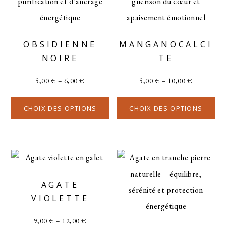
OBSIDIENNE
MANGANOCALCI
NOIRE
TE
5,00
€
–
6,00
€
5,00
€
–
10,00
€
CHOIX DES OPTIONS
CHOIX DES OPTIONS
AGATE
VIOLETTE
9,00
€
–
12,00
€