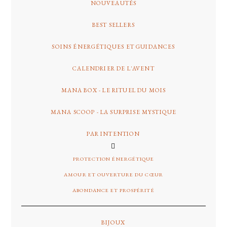
NOUVEAUTÉS
BEST SELLERS
SOINS ÉNERGÉTIQUES ET GUIDANCES
CALENDRIER DE L'AVENT
MANA BOX - LE RITUEL DU MOIS
MANA SCOOP - LA SURPRISE MYSTIQUE
PAR INTENTION
PROTECTION ÉNERGÉTIQUE
AMOUR ET OUVERTURE DU CŒUR
ABONDANCE ET PROSPÉRITÉ
BIJOUX