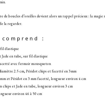
min.
e de boucles d’oreilles devient alors un rappel précieux : la magie n
e la regarder.
n comprend :
fil élastique
 Jade en tube, sur fil élastique
 facetté avec fermoir mousqueton
 diamètre 2.5 cm, Péridot chips et facetté en 3mm
n 6mm et Péridot en 3 mm facetté, longueur environ 4 cm
 en chips et Jade en tube, longueur environ 3 cm
 longueur environ 46 à 50 cm