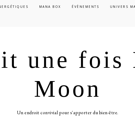
NERGÉTIQUES
MANA BOX
ÉVÈNEMENTS
UNIVERS M
ait une foi
Moon
Un endroit convivial pour s'apporter du bien-être.