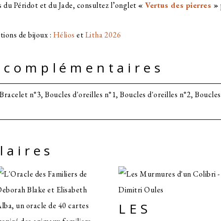
 du Péridot et du Jade, consultez l’onglet
«
Vertus des pierres
»
tions de bijoux :
Hélios
et
Litha 2026
 complémentaires
Bracelet n°3, Boucles d'oreilles n°1, Boucles d'oreilles n°2, Boucles 
laires
LES