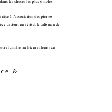
ans les choses les plus simples.
Grâce à l’association des pierres
pièce devient un véritable talisman de
votre lumière intérieure fleurir au
nce &