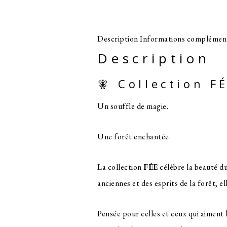
Description
Informations complément
Description
🧚 Collection F
Un souffle de magie.
Une forêt enchantée.
La collection
FÉE
célèbre la beauté du
anciennes et des esprits de la forêt, e
Pensée pour celles et ceux qui aiment 