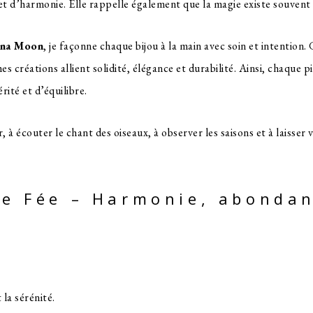
t d’harmonie. Elle rappelle également que la magie existe souvent d
Mana Moon
, je façonne chaque bijou à la main avec soin et intention. 
mes créations allient solidité, élégance et durabilité. Ainsi, chaque 
ité et d’équilibre.
r, à écouter le chant des oiseaux, à observer les saisons et à laisser 
 de Fée – Harmonie, abonda
t la sérénité.