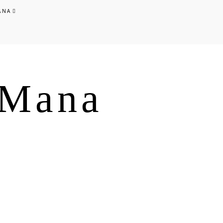
ANA
s Mana