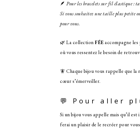
🪶
Pour les bracelets sur fil élastique : 
Si vous souhaitez une taille plus petite
pour vous.
🌿 La collection
FÉE
accompagne les p
où vous ressentez le besoin de retrouv
🧚 Chaque bijou vous rappelle que la na
cœur s’émerveiller.
💬 Pour aller p
Si un bijou vous appelle mais qu’il est
ferai un plaisir de le recréer pour vous