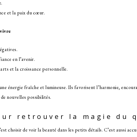
e.
nce et la paix du cœur.
vivre
négatives.
iance en l’avenir.
rts et la croissance personnelle.
 une énergie fraîche et lumineuse. Ils favorisent l’harmonie, encour
e nouvelles possibilités.
our retrouver la magie du 
c’est choisir de voir la beauté dans les petits détails. C’est aussi accu