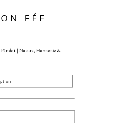
ION FÉE
& Péridot | Nature, Harmonie &