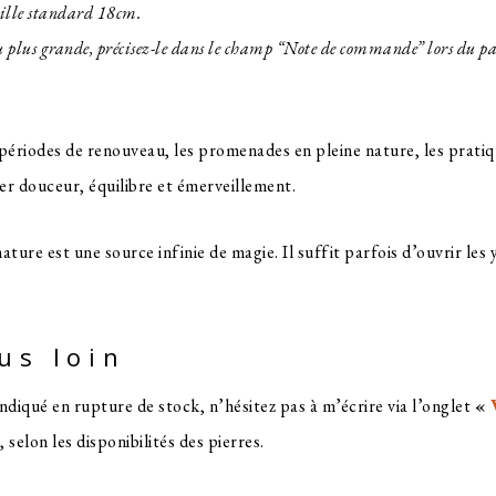
taille standard 18cm.
 ou plus grande, précisez-le dans le champ “Note de commande” lors du p
ériodes de renouveau, les promenades en pleine nature, les pratiqu
er douceur, équilibre et émerveillement.
ture est une source infinie de magie. Il suffit parfois d’ouvrir les y
lus loin
 indiqué en rupture de stock, n’hésitez pas à m’écrire via l’onglet
«
, selon les disponibilités des pierres.