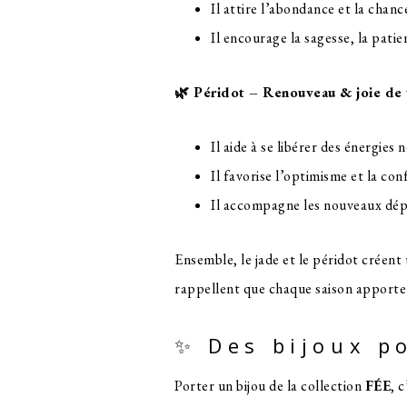
Il attire l’abondance et la chanc
Il encourage la sagesse, la patie
🌿 Péridot – Renouveau & joie de 
Il aide à se libérer des énergies 
Il favorise l’optimisme et la conf
Il accompagne les nouveaux dépa
Ensemble, le jade et le péridot créent
rappellent que chaque saison apporte d
✨ Des bijoux p
Porter un bijou de la collection
FÉE
, 