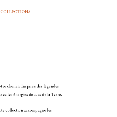
,
COLLECTIONS
otre chemin. Inspirée des légendes
avec les énergies douces de la Terre.
cette collection accompagne les