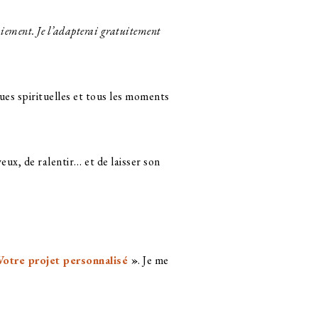
aiement. Je l’adapterai gratuitement
es spirituelles et tous les moments
eux, de ralentir… et de laisser son
Votre projet personnalisé
»
. Je me