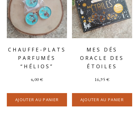
CHAUFFE-PLATS
MES DÉS
PARFUMÉS
ORACLE DES
“HÉLIOS”
ÉTOILES
4,00
€
16,95
€
AJOUTER AU PANIER
AJOUTER AU PANIER