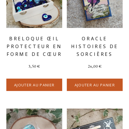
BRELOQUE ŒIL
ORACLE
PROTECTEUR EN
HISTOIRES DE
FORME DE CŒUR
SORCIÈRES
3,50
€
24,00
€
AJOUTER AU PANIER
AJOUTER AU PANIER