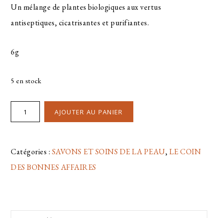
Un mélange de plantes biologiques aux vertus
antiseptiques, cicatrisantes et purifiantes.
6g
5 en stock
AJOUTER AU PANIER
Catégories :
SAVONS ET SOINS DE LA PEAU
,
LE COIN
DES BONNES AFFAIRES