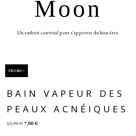
Moon
Un endroit convivial pour s'apporter du bien-être.
PROMO !
BAIN VAPEUR DES
PEAUX ACNÉIQUES
12,90
€
7,00
€