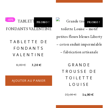
-60%
PROMO !
PROMO !
TABLETTE DE
FONDANTS
VALENTINE
GRANDE
8,00
€
3,20
€
TROUSSE DE
TOILETTE
AJOUTER AU PANIER
LOUISE
22,00
€
14,00
€