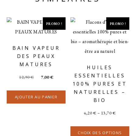
PROMO !
PROMO !
BAIN VAPEUR
DES PEAUX
MATURES
HUILES
ESSENTIELLES
12,90
€
7,00
€
100% PURES ET
NATURELLES –
AJOUTER AU PANIER
BIO
4,20
€
–
13,70
€
CHOIX DES OPTIONS