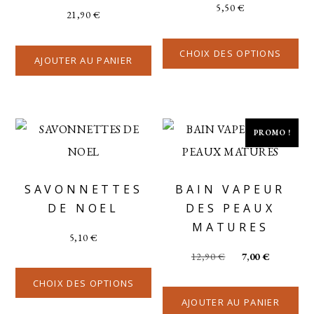
5,50
€
21,90
€
CHOIX DES OPTIONS
AJOUTER AU PANIER
PROMO !
SAVONNETTES
BAIN VAPEUR
DE NOEL
DES PEAUX
MATURES
5,10
€
12,90
€
7,00
€
CHOIX DES OPTIONS
AJOUTER AU PANIER