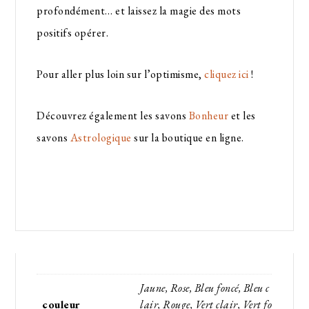
profondément… et laissez la magie des mots
positifs opérer.
Pour aller plus loin sur l’optimisme,
cliquez ici
!
Découvrez également les savons
Bonheur
et les
savons
Astrologique
sur la boutique en ligne.
Jaune, Rose, Bleu foncé, Bleu c
couleur
lair, Rouge, Vert clair, Vert fo