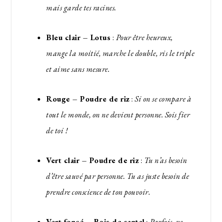
mais garde tes racines.
Bleu clair – Lotus
:
Pour être heureux,
mange la moitié, marche le double, ris le triple
et aime sans mesure.
Rouge – Poudre de riz
:
Si on se compare à
tout le monde, on ne devient personne. Sois fier
de toi !
Vert clair – Poudre de riz
:
Tu n’as besoin
d’être sauvé par personne. Tu as juste besoin de
prendre conscience de ton pouvoir.
Vert foncé – Bois de santal
:
Parfois, ne