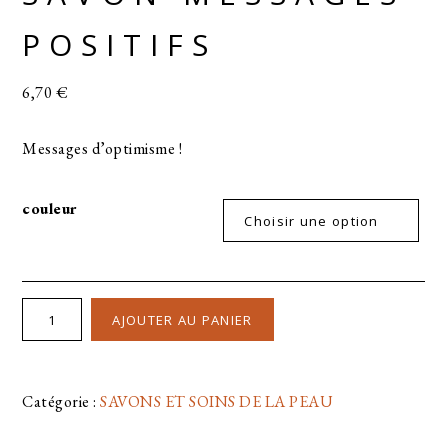
POSITIFS
6,70
€
Messages d’optimisme !
couleur
AJOUTER AU PANIER
Catégorie :
SAVONS ET SOINS DE LA PEAU