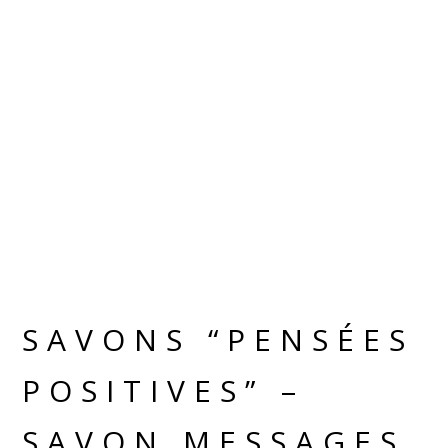
SAVONS “PENSÉES
POSITIVES” –
SAVON MESSAGES