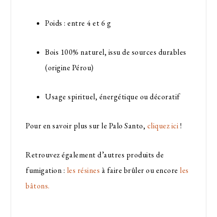
Poids : entre 4 et 6 g
Bois 100% naturel, issu de sources durables
(origine Pérou)
Usage spirituel, énergétique ou décoratif
Pour en savoir plus sur le Palo Santo,
cliquez ici
!
Retrouvez également d’autres produits de
fumigation :
les résines
à faire brûler ou encore
les
bâtons.