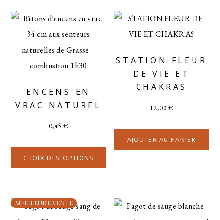
STATION FLEUR
DE VIE ET
CHAKRAS
ENCENS EN
VRAC NATUREL
12,00
€
0,45
€
AJOUTER AU PANIER
CHOIX DES OPTIONS
MEILLEURE VENTE