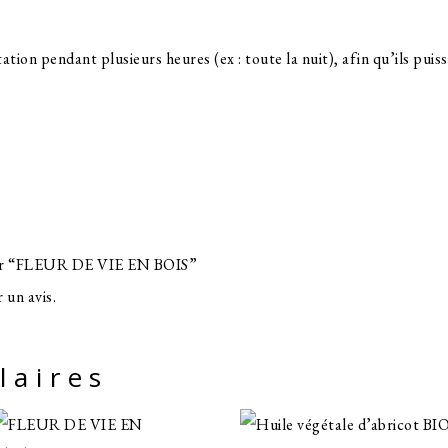
station pendant plusieurs heures (ex : toute la nuit), afin qu’ils pui
s sur “FLEUR DE VIE EN BOIS”
 un avis.
laires