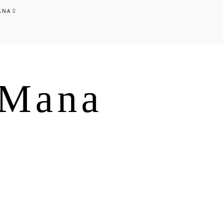
ANA
s Mana