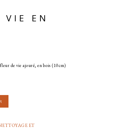
 VIE EN
leur de vie ajouré, en bois (10cm)
R
NETTOYAGE ET