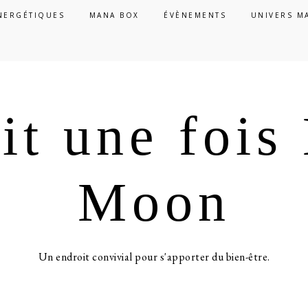
NERGÉTIQUES
MANA BOX
ÉVÈNEMENTS
UNIVERS M
ait une foi
Moon
Un endroit convivial pour s'apporter du bien-être.