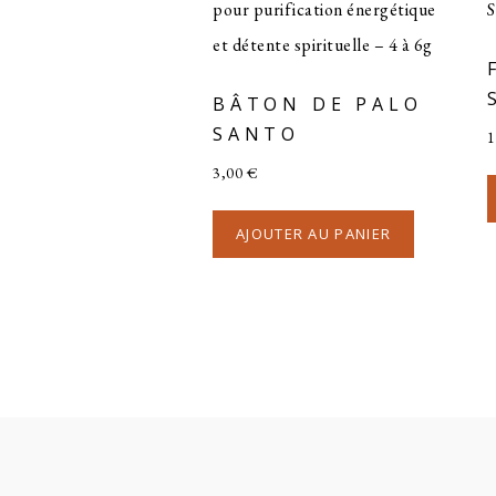
BÂTON DE PALO
SANTO
1
3,00
€
AJOUTER AU PANIER