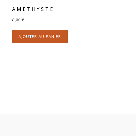
AMETHYSTE
6,00
€
AJOUTER AU PANIER