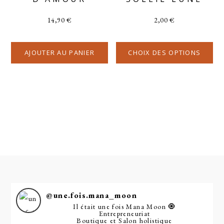
14,90
€
2,00
€
AJOUTER AU PANIER
CHOIX DES OPTIONS
@
une.fois.mana_moon
Il était une fois Mana Moon 🧿
Entrepreneuriat
Boutique et Salon holistique