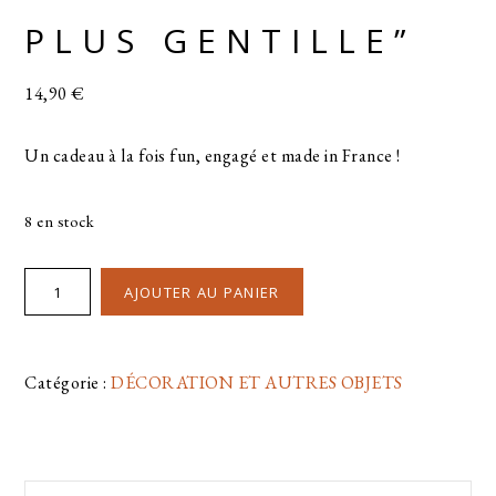
PLUS GENTILLE”
14,90
€
Un cadeau à la fois fun, engagé et made in France !
8 en stock
AJOUTER AU PANIER
Catégorie :
DÉCORATION ET AUTRES OBJETS