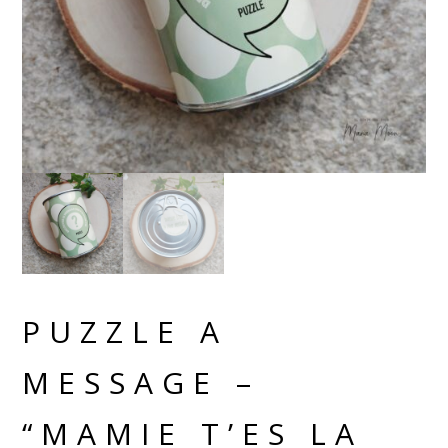
PUZZLE A
MESSAGE –
“MAMIE T’ES LA