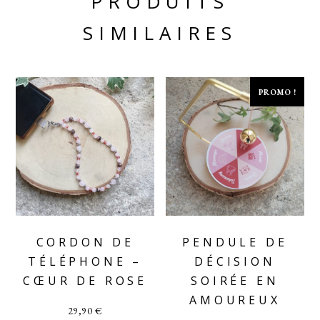
PRODUITS
SIMILAIRES
PROMO !
CORDON DE
PENDULE DE
TÉLÉPHONE –
DÉCISION
CŒUR DE ROSE
SOIRÉE EN
AMOUREUX
29,90
€