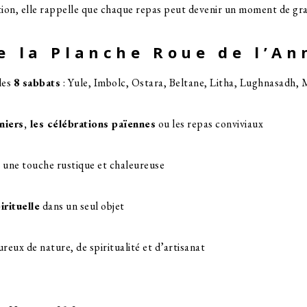
ation, elle rappelle que chaque repas peut devenir un moment de gra
e la Planche Roue de l’An
les
8 sabbats
: Yule, Imbolc, Ostara, Beltane, Litha, Lughnasadh,
nniers, les célébrations païennes
ou les repas conviviaux
r une touche rustique et chaleureuse
irituelle
dans un seul objet
reux de nature, de spiritualité et d’artisanat