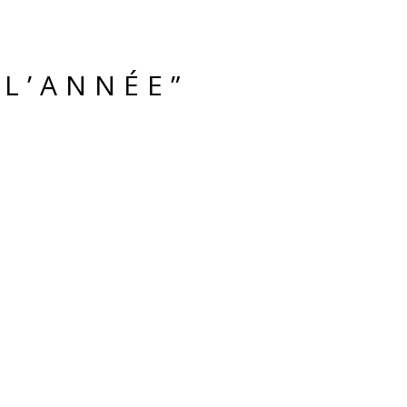
 L’ANNÉE”