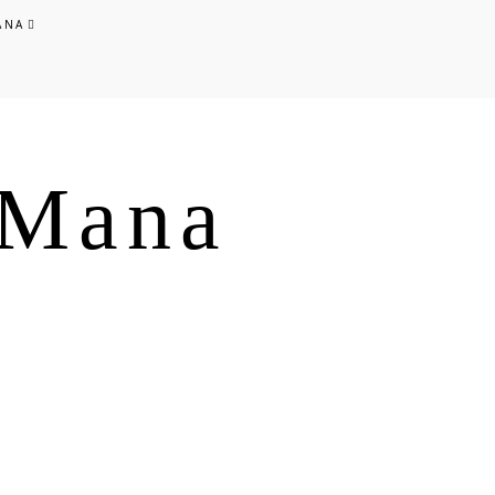
ANA
s Mana