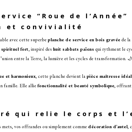
ervice “Roue de l’Année” 
n et convivialité
table avec cette superbe
planche de service en bois gravée
de la
spirituel fort
, inspiré des
huit sabbats païens
qui rythment le cy
’union entre la Terre, la lumière et les cycles de transformation. 
ue et harmonieux
, cette planche devient la
pièce maîtresse idéa
famille. Elle allie
fonctionnalité et beauté symbolique
, offrant
ré qui relie le corps et l’
vos mets, vos offrandes ou simplement comme
décoration d’autel
, 