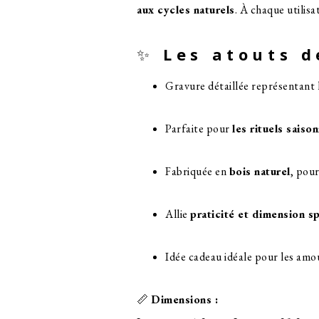
aux cycles naturels
. À chaque utilis
✨
Les atouts d
Gravure détaillée représentant 
Parfaite pour
les rituels saiso
Fabriquée en
bois naturel
, pou
Allie
praticité et dimension sp
Idée cadeau idéale pour les amou
📏
Dimensions :