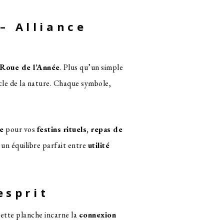
– Alliance
Roue de l’Année
. Plus qu’un simple
cle de la nature. Chaque symbole,

le
pour vos
festins rituels, repas de
 un équilibre parfait entre
utilité
esprit
cette planche incarne la
connexion