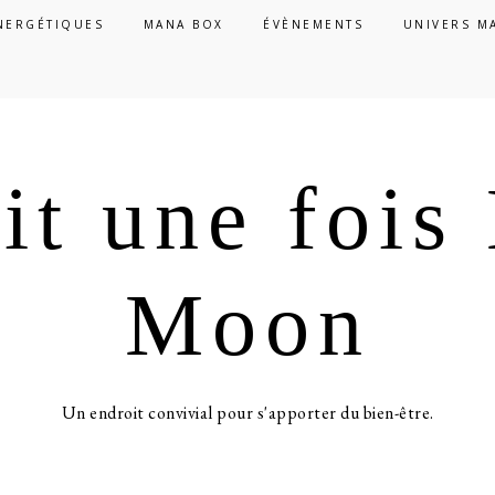
NERGÉTIQUES
MANA BOX
ÉVÈNEMENTS
UNIVERS M
ait une foi
Moon
Un endroit convivial pour s'apporter du bien-être.