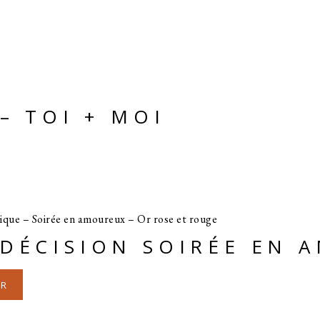
– TOI + MOI
DÉCISION SOIRÉE EN 
ER