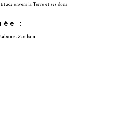
titude envers la Terre et ses dons.
née :
 Mabon et Samhain