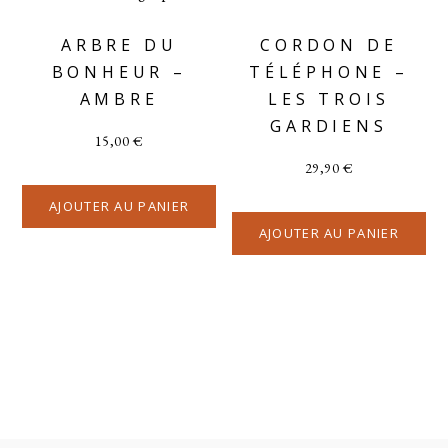
ARBRE DU
CORDON DE
BONHEUR –
TÉLÉPHONE –
AMBRE
LES TROIS
GARDIENS
15,00
€
29,90
€
AJOUTER AU PANIER
AJOUTER AU PANIER