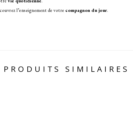
otre
vie quotidienne
.
couvrez l’enseignement de votre
compagnon du jour
.
PRODUITS SIMILAIRES