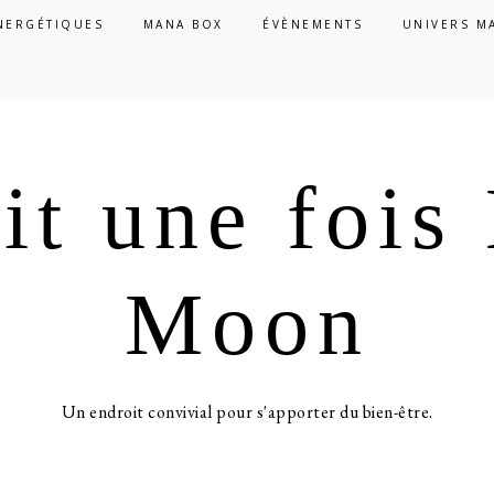
NERGÉTIQUES
MANA BOX
ÉVÈNEMENTS
UNIVERS M
ait une foi
Moon
Un endroit convivial pour s'apporter du bien-être.