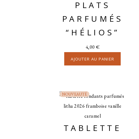
PLATS
PARFUMÉS
“HÉLIOS”
4,00
€
AJOUTER AU PANIER
NOUVEAUTÉ
TABLETTE