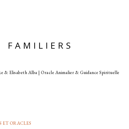
 FAMILIERS
e & Elisabeth Alba | Oracle Animalier & Guidance Spirituelle
S ET ORACLES