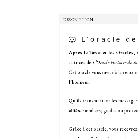
DES
FAMILIERS
DESCRIPTION
🐺 L’oracle d
Après le Tarot et les Oracles
autrices de
L’Oracle Histoire de So
Cet oracle vous invite à la renco
l’honneur.
Qu’ils transmettent les messages 
alliés
. Familiers, guides ou prote
Grâce à cet oracle, vous recevrez