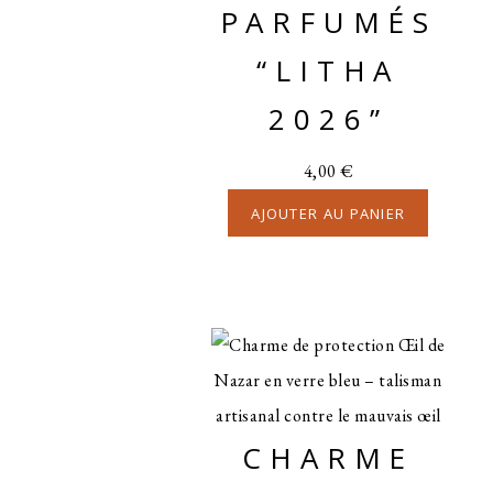
PARFUMÉS
“LITHA
2026”
4,00
€
AJOUTER AU PANIER
CHARME