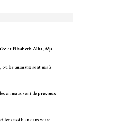
ake
et
Elisabeth Alba
, déjà
e
, où les
animaux
sont mis à
 les animaux sont de
précieux
eiller aussi bien dans votre