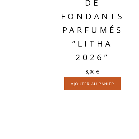
DE
FONDANTS
PARFUMÉS
“LITHA
2026”
8,00
€
AJOUTER AU PANIER