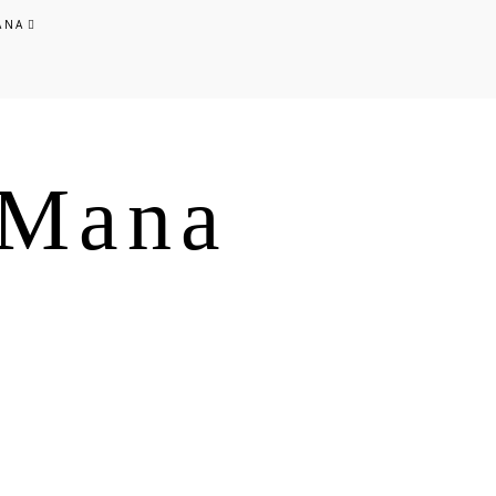
ANA
s Mana