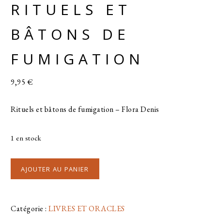
RITUELS ET
BÂTONS DE
FUMIGATION
9,95
€
Rituels et bâtons de fumigation – Flora Denis
1 en stock
AJOUTER AU PANIER
Catégorie :
LIVRES ET ORACLES