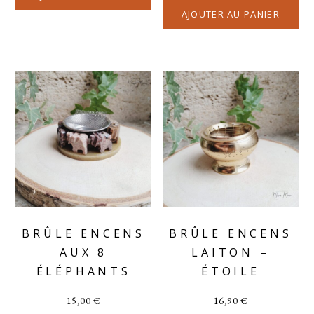
AJOUTER AU PANIER
BRÛLE ENCENS
BRÛLE ENCENS
AUX 8
LAITON –
ÉLÉPHANTS
ÉTOILE
15,00
€
16,90
€