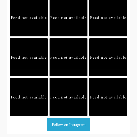
Feed not available
Feed not available
Feed not available
Feed not available
Feed not available
Feed not available
Feed not available
Feed not available
Feed not available
Follow on Instagram