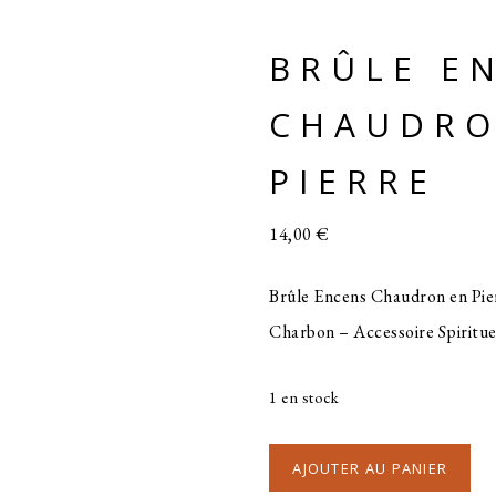
BRÛLE E
CHAUDRO
PIERRE
14,00
€
Brûle Encens Chaudron en Pie
Charbon – Accessoire Spiritue
1 en stock
AJOUTER AU PANIER