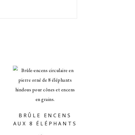
E
BRÛLE ENCENS
AUX 8 ÉLÉPHANTS