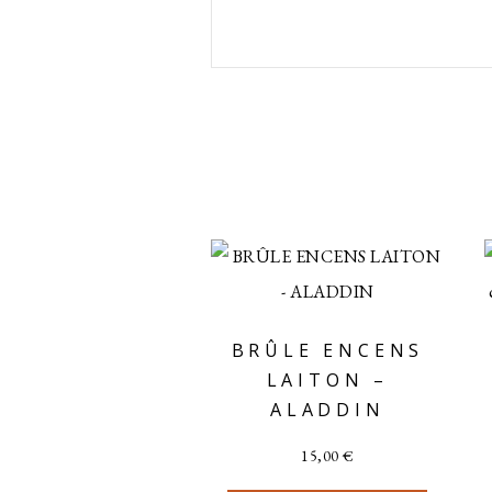
BRÛLE ENCENS
LAITON –
ALADDIN
15,00
€