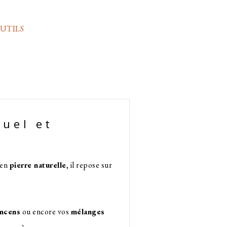
UTILS
tuel et
 en
pierre naturelle
, il repose sur
encens
ou encore vos
mélanges