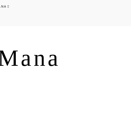
ANA
s Mana