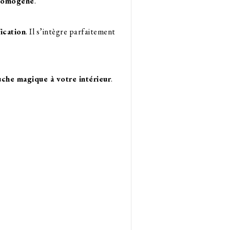
homogène
.
ication
. Il s’intègre parfaitement
uche magique à votre intérieur
.