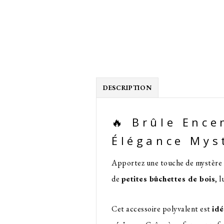
DESCRIPTION
🔥 Brûle Ence
Élégance Mys
Apportez une touche de mystère à
de
petites bûchettes de bois
, 
Cet accessoire polyvalent est
idé