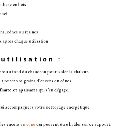
t base en bois
nnel
ns, cônes ou résines
après chaque utilisation
utilisation :
re au fond du chaudron pour isoler la chaleur.
 ajoutez vos grains d’encens ou cônes.
fiante et apaisante
qui s’en dégage.
 qui accompagnera votre nettoyage énergétique.
les encens
en cône
qui peuvent être brûler sur ce support.