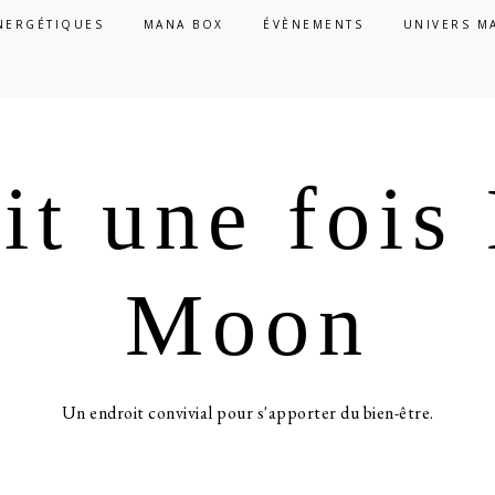
NERGÉTIQUES
MANA BOX
ÉVÈNEMENTS
UNIVERS M
ait une foi
Moon
Un endroit convivial pour s'apporter du bien-être.