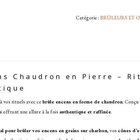
Catégorie :
BRÛLEURS ET O
ns Chaudron en Pierre – Ri
tique
 vos rituels avec ce
brûle encens en forme de chaudron
. Conçu
lui offrant une allure à la fois
authentique et raffinée
.
al pour brûler vos encens en grains sur charbon
, vos
cônes d’