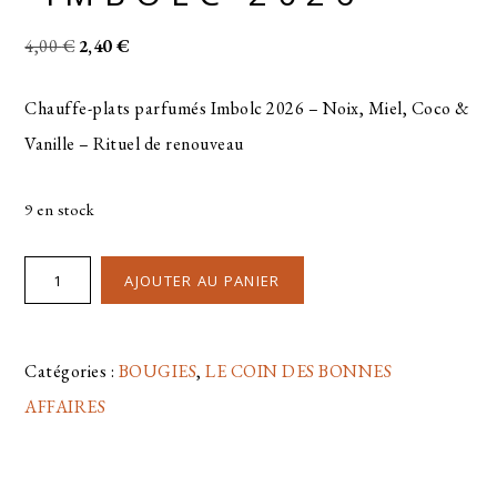
4,00
€
2,40
€
Chauffe-plats parfumés Imbolc 2026 – Noix, Miel, Coco &
Vanille – Rituel de renouveau
9 en stock
AJOUTER AU PANIER
Catégories :
BOUGIES
,
LE COIN DES BONNES
AFFAIRES