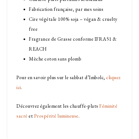
Fabrication française, par mes soins
Cire végétale 100% soja – végan & cruelty
free
Fragrance de Grasse conforme IFRA51 &
REACH
Mèche coton sans plomb
Pour en savoir plus sur le sabbat d’Imbolc,
cliquez
ici
.
Découvrez également les chauffe-plats
Féminité
sacré
et
Prospérité lumineuse
.