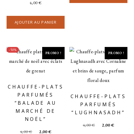
4,00
€
AJOUTER AU PANIER
-50%
PROMO !
PROMO !
CHAUFFE-PLATS
PARFUMÉS
CHAUFFE-PLATS
“BALADE AU
PARFUMÉS
MARCHÉ DE
“LUGHNASADH”
NOËL”
4,00
€
2,00
€
4,00
€
2,00
€