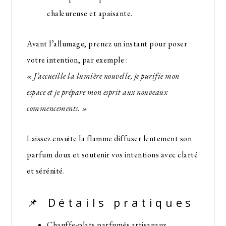
chaleureuse et apaisante.
Avant l’allumage, prenez un instant pour poser
votre intention, par exemple :
« J’accueille la lumière nouvelle, je purifie mon
espace et je prépare mon esprit aux nouveaux
commencements. »
Laissez ensuite la flamme diffuser lentement son
parfum doux et soutenir vos intentions avec clarté
et sérénité.
📌 Détails pratiques
Chauffe-plats parfumés artisanaux