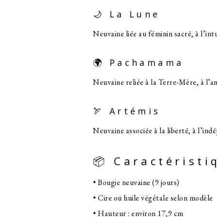
🌙 La Lune
Neuvaine liée au féminin sacré, à l’in
🌍 Pachamama
Neuvaine reliée à la Terre-Mère, à l’ancr
🏹 Artémis
Neuvaine associée à la liberté, à l’ind
📦 Caractéristi
• Bougie neuvaine (9 jours)
• Cire ou huile végétale selon modèle
• Hauteur : environ 17,9 cm