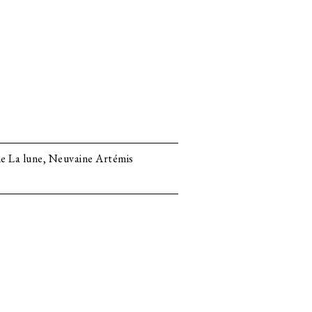
e La lune, Neuvaine Artémis
N