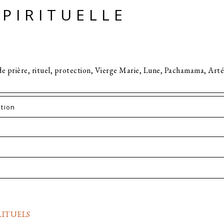
PIRITUELLE
 de prière, rituel, protection, Vierge Marie, Lune, Pachamama, Art
RITUELS