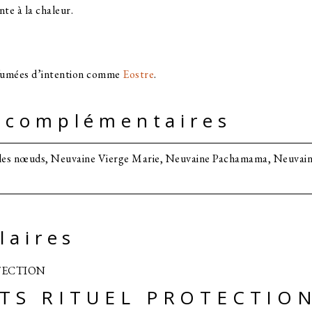
nte à la chaleur.
rfumées d’intention comme
Eostre
.
 complémentaires
 les nœuds, Neuvaine Vierge Marie, Neuvaine Pachamama, Neuvain
laires
TS RITUEL PROTECTIO