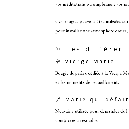
vos méditations ou simplement vos mo
Ces bougies peuvent être utilisées sur
pour installer une atmosphère douce, p
✨ Les différen
🌹 Vierge Marie
Bougie de prière dédiée à la Vierge Ma
et les moments de recueillement.
🔗 Marie qui défai
Neuvaine utilisée pour demander de l’ai
complexes à résoudre.