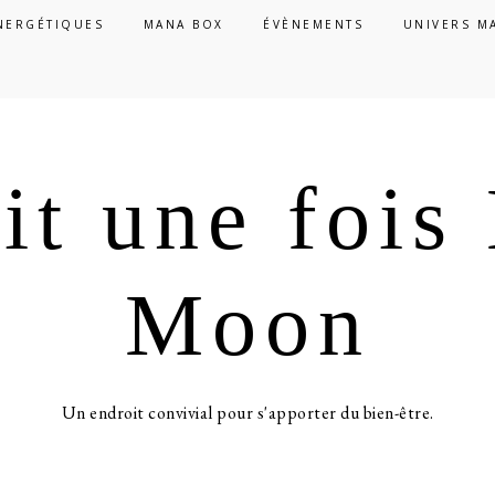
NERGÉTIQUES
MANA BOX
ÉVÈNEMENTS
UNIVERS M
ait une foi
Moon
Un endroit convivial pour s'apporter du bien-être.