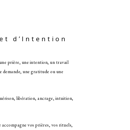
 et d’Intention
ne prière, une intention, un travail
ne demande, une gratitude ou une
rison, libération, ancrage, intuition,
e accompagne vos prières, vos rituels,