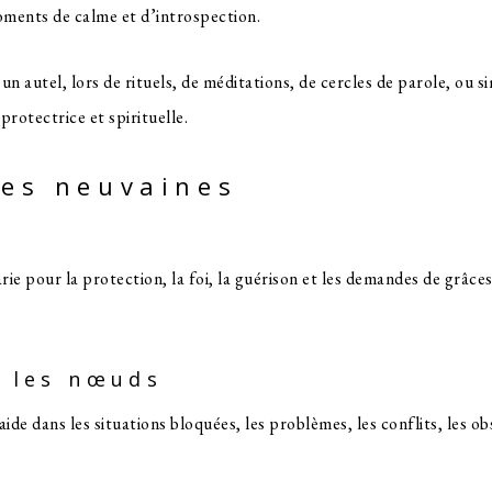
ments de calme et d’introspection.
 un autel, lors de rituels, de méditations, de cercles de parole, ou
rotectrice et spirituelle.
tes neuvaines
rie pour la protection, la foi, la guérison et les demandes de grâce
t les nœuds
de dans les situations bloquées, les problèmes, les conflits, les obs