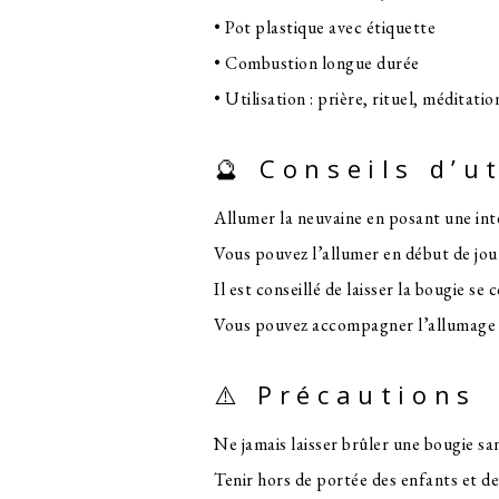
• Pot plastique avec étiquette
• Combustion longue durée
• Utilisation : prière, rituel, méditatio
🔮 Conseils d’u
Allumer la neuvaine en posant une inte
Vous pouvez l’allumer en début de jour
Il est conseillé de laisser la bougie s
Vous pouvez accompagner l’allumage d
⚠️ Précautions
Ne jamais laisser brûler une bougie san
Tenir hors de portée des enfants et d