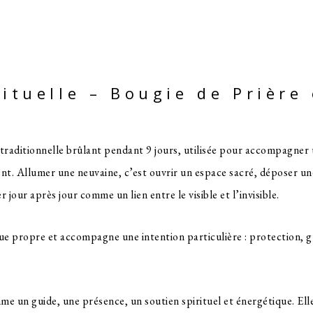
irituelle – Bougie de Prière
 traditionnelle brûlant pendant 9 jours, utilisée pour accompagner u
nt. Allumer une neuvaine, c’est ouvrir un espace sacré, déposer u
r jour après jour comme un lien entre le visible et l’invisible.
 propre et accompagne une intention particulière : protection, gué
me un guide, une présence, un soutien spirituel et énergétique. Ell