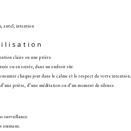
n, autel, intention
tilisation
ntion claire ou une prière.
née ou en soirée, dans un endroit sûr.
e consumer chaque jour dans le calme et le respect de votre intention.
’une prière, d’une méditation ou d’un moment de silence.
s surveillance.
es animaux.