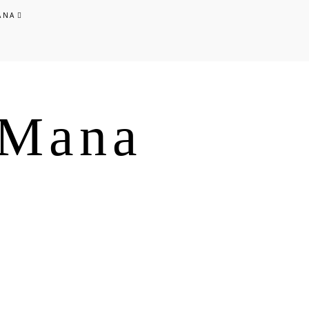
ANA
s Mana