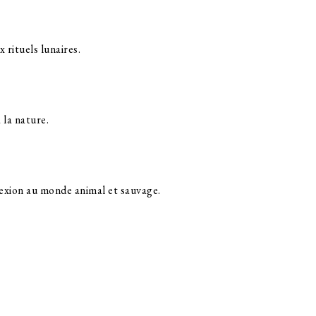
 rituels lunaires.
à la nature.
nnexion au monde animal et sauvage.