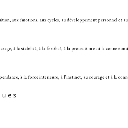
tuition, aux émotions, aux cycles, au développement personnel et aux
age, à la stabilité, à la fertilité, à la protection et à la connexion 
épendance, à la force intérieure, à l’instinct, au courage et à la co
ques