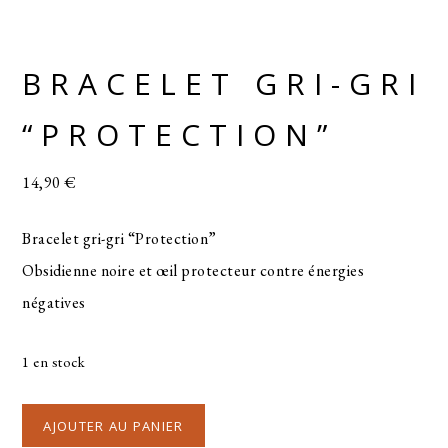
BRACELET GRI-GRI
“PROTECTION”
14,90
€
Bracelet gri-gri “Protection”
Obsidienne noire et œil protecteur contre énergies
négatives
1 en stock
AJOUTER AU PANIER