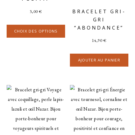
BRACELET GRI-
3,00
€
GRI
“ABONDANCE”
CHOIX DES OPTIONS
14,90
€
AJOUTER AU PANIER