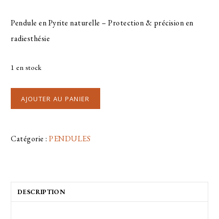
Pendule en Pyrite naturelle – Protection & précision en
radiesthésie
1 en stock
AJOUTER AU PANIER
Catégorie :
PENDULES
DESCRIPTION