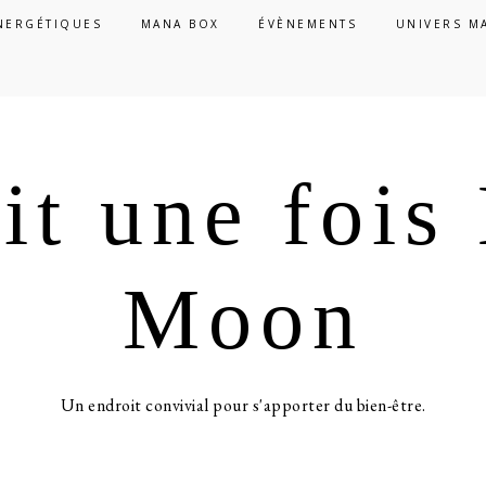
NERGÉTIQUES
MANA BOX
ÉVÈNEMENTS
UNIVERS M
ait une foi
Moon
Un endroit convivial pour s'apporter du bien-être.