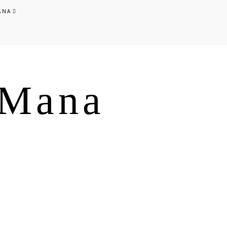
ANA
s Mana