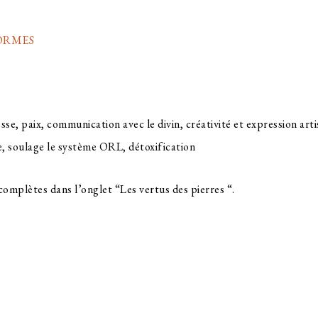
FORMES
e, paix, communication avec le divin, créativité et expression artis
e, soulage le système ORL, détoxification
complètes dans l’onglet “Les vertus des pierres “.