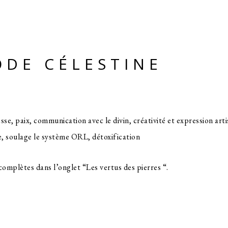
ODE CÉLESTINE
e, paix, communication avec le divin, créativité et expression artis
e, soulage le système ORL, détoxification
complètes dans l’onglet “Les vertus des pierres “.