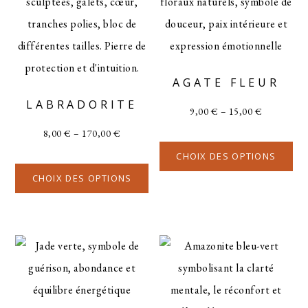
AGATE FLEUR
LABRADORITE
9,00
€
–
15,00
€
8,00
€
–
170,00
€
CHOIX DES OPTIONS
CHOIX DES OPTIONS