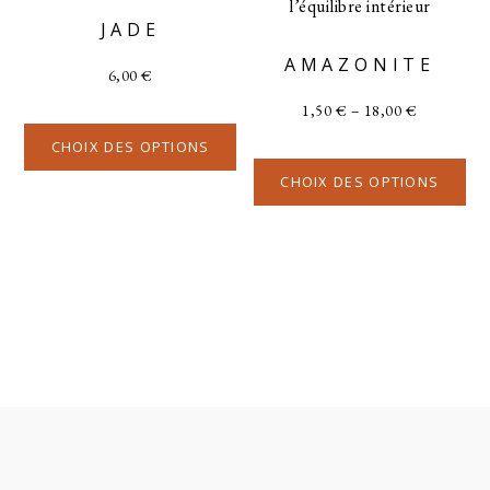
JADE
AMAZONITE
6,00
€
1,50
€
–
18,00
€
CHOIX DES OPTIONS
CHOIX DES OPTIONS