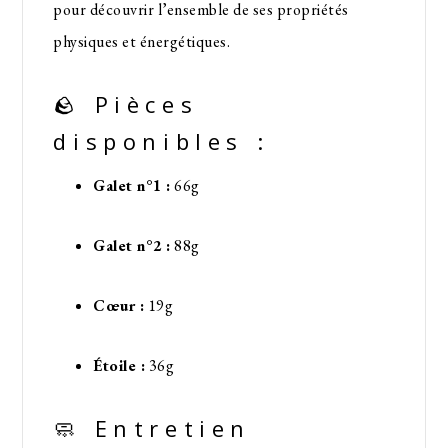
pour découvrir l’ensemble de ses propriétés
physiques et énergétiques.
🪨 Pièces
disponibles :
Galet n°1 :
66g
Galet n°2 :
88g
Cœur :
19g
Étoile :
36g
🧼 Entretien