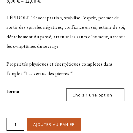
8,00
€
–
12,00
€
LÉPIDOLITE : acceptation, stabilise l’esprit, permet de
sortir des spirales négatives, confiance en soi, estime de soi,
détachement du passé, attenue les sauts d’humeur, attenue
les symptômes du sevrage
Propriétés physiques et énergétiques complètes dans
l’onglet “Les vertus des pierres “.
forme
AJOUTER AU PANIER