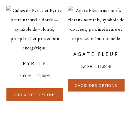
AGATE FLEUR
PYRITE
9,00
€
–
15,00
€
8,00
€
–
10,00
€
CHOIX DES OPTIONS
CHOIX DES OPTIONS