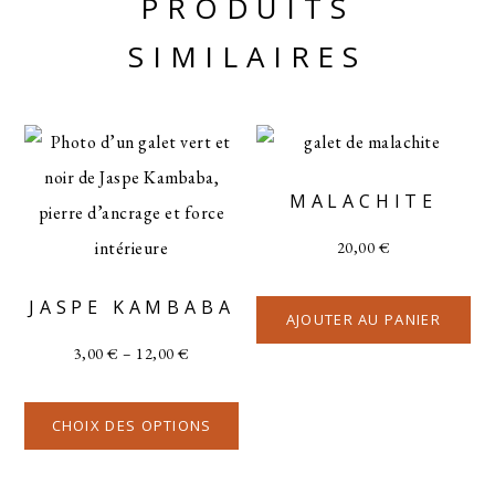
PRODUITS
SIMILAIRES
MALACHITE
20,00
€
JASPE KAMBABA
AJOUTER AU PANIER
3,00
€
–
12,00
€
CHOIX DES OPTIONS