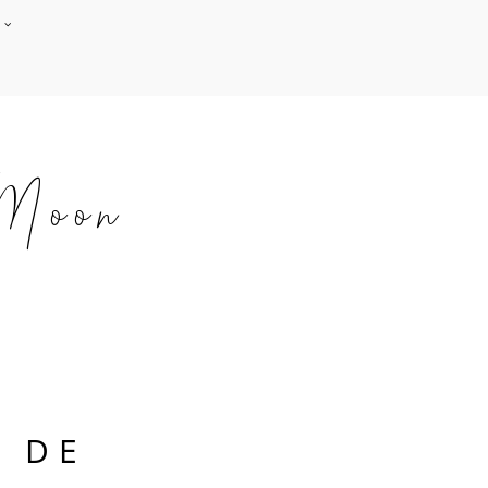
A
 Moon
E DE