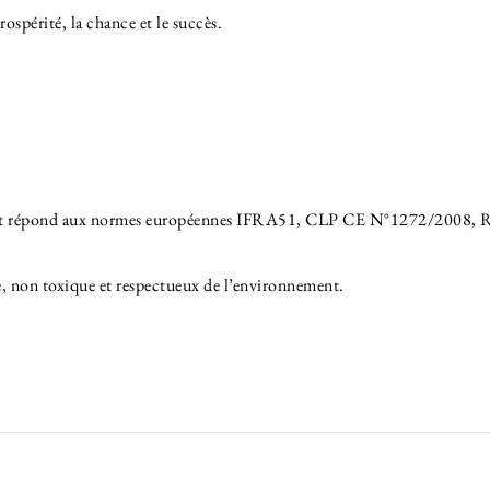
rospérité, la chance et le succès.
sse et répond aux normes européennes IFRA51, CLP CE N°1272/200
ee, non toxique et respectueux de l’environnement.