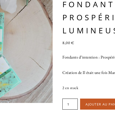
FONDANT
PROSPÉR
LUMINEU
8,00
€
Fondants d’intention : Prospéri
Création de Il était une fois 
2 en stock
AJOUTER AU PA