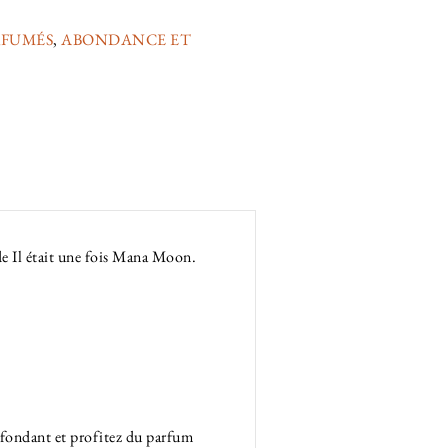
RFUMÉS
,
ABONDANCE ET
de Il était une fois Mana Moon.
à fondant et profitez du parfum