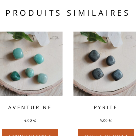
PRODUITS SIMILAIRES
AVENTURINE
PYRITE
4,00
€
5,00
€
AJOUTER AU PANIER
AJOUTER AU PANIER