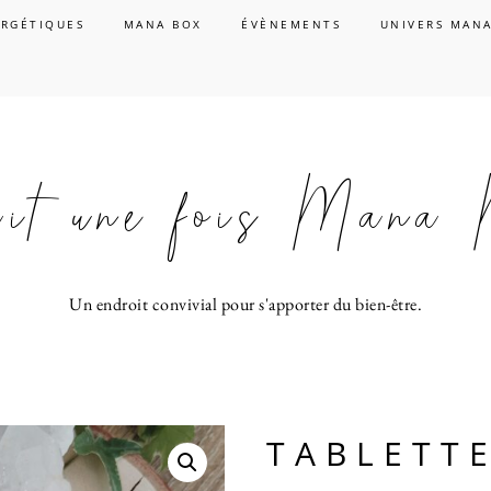
ERGÉTIQUES
MANA BOX
ÉVÈNEMENTS
UNIVERS MAN
tait une fois Mana
Un endroit convivial pour s'apporter du bien-être.
TABLETT