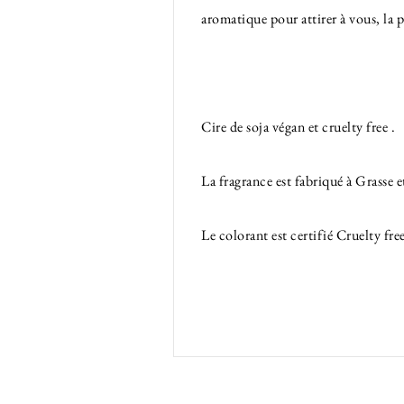
aromatique pour attirer à vous, la p
Cire de soja végan et cruelty free .
La fragrance est fabriqué à Gra
Le colorant est certifié Cruelty fr