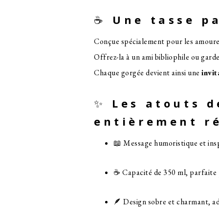
☕
Une tasse pa
Conçue spécialement pour les amoureu
Offrez-la à un ami bibliophile ou gar
Chaque gorgée devient ainsi une
invit
✨
Les atouts d
entièrement ré
📖 Message humoristique et insp
☕ Capacité de 350 ml, parfaite
🪶 Design sobre et charmant, ad