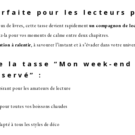
rfaite pour les lecteurs 
x de livres, cette tasse devient rapidement
un compagnon de lec
dez-la pour vos moments de calme entre deux chapitres.
ation à ralentir
, à savourer l’instant et à s’évader dans votre univers
e la tasse “Mon week-end
servé” :
irant pour les amateurs de lecture
 pour toutes vos boissons chaudes
apté à tous les styles de déco