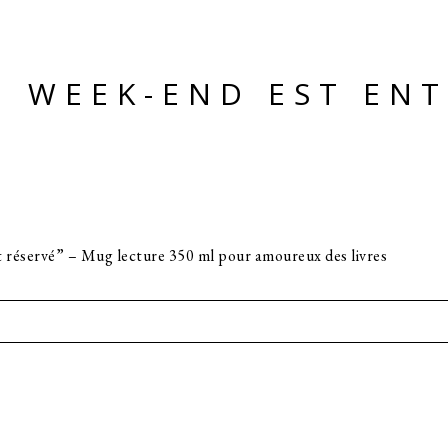
N WEEK-END EST EN
 réservé” – Mug lecture 350 ml pour amoureux des livres