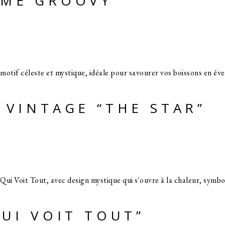
ÔME GROOVY
 VINTAGE “THE STAR”
QUI VOIT TOUT”