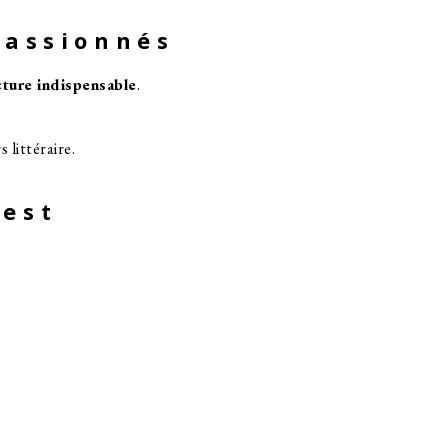
passionnés
ture indispensable
.
 littéraire.
 est