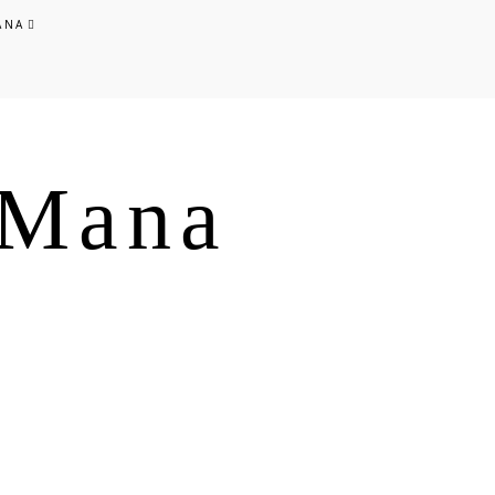
ANA
s Mana