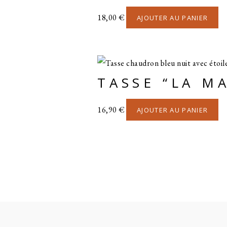
18,00
€
AJOUTER AU PANIER
TASSE “LA M
16,90
€
AJOUTER AU PANIER