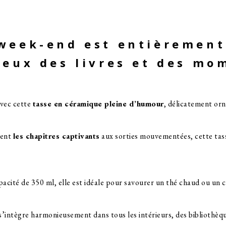
week-end est entièrement
reux des livres et des mo
vec cette
tasse en céramique pleine d’humour
, délicatement orné
rent
les chapitres captivants
aux sorties mouvementées, cette tass
pacité de 350 ml, elle est idéale pour savourer un thé chaud ou un 
 s’intègre harmonieusement dans tous les intérieurs, des bibliothèq