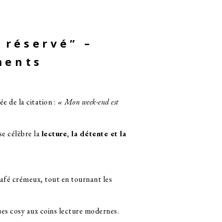
 réservé” –
ments
e de la citation :
« Mon week-end est
e célèbre la
lecture, la détente et la
café crémeux, tout en tournant les
ues cosy aux coins lecture modernes.