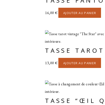
TASSE FANT
16,00
€
AJOUTER AU PANIER
TASSE TAROT
13,00
€
AJOUTER AU PANIER
TASSE “ŒIL 