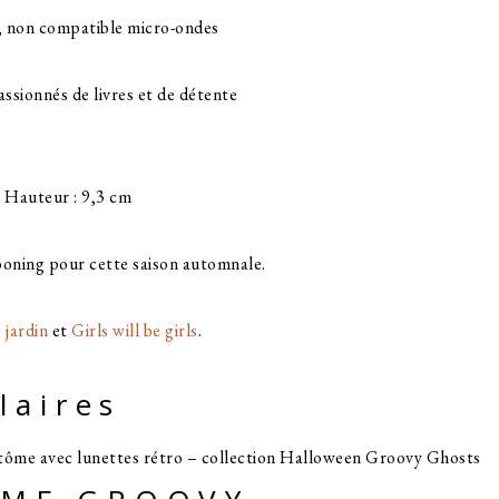
, non compatible micro-ondes
assionnés de livres et de détente
– Hauteur : 9,3 cm
ooning pour cette saison automnale.
 jardin
et
Girls will be girls
.
laires