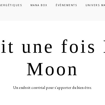
NERGÉTIQUES
MANA BOX
ÉVÈNEMENTS
UNIVERS M
ait une foi
Moon
Un endroit convivial pour s'apporter du bien-être.