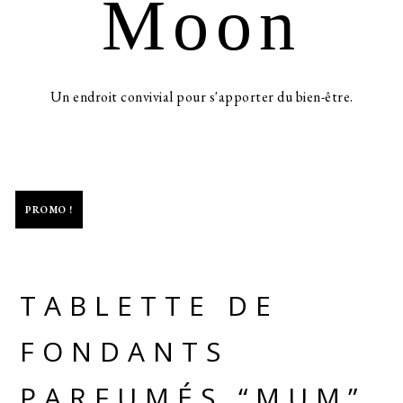
Moon
Un endroit convivial pour s'apporter du bien-être.
-30%
PROMO !
TABLETTE DE
FONDANTS
PARFUMÉS “MUM”