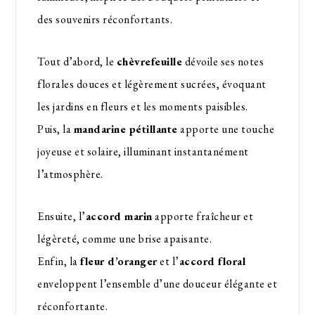
des souvenirs réconfortants.
Tout d’abord, le
chèvrefeuille
dévoile ses notes
florales douces et légèrement sucrées, évoquant
les jardins en fleurs et les moments paisibles.
Puis, la
mandarine pétillante
apporte une touche
joyeuse et solaire, illuminant instantanément
l’atmosphère.
Ensuite, l’
accord marin
apporte fraîcheur et
légèreté, comme une brise apaisante.
Enfin, la
fleur d’oranger
et l’
accord floral
enveloppent l’ensemble d’une douceur élégante et
réconfortante.