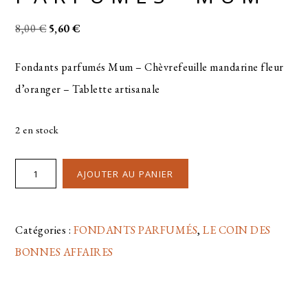
8,00
€
5,60
€
Fondants parfumés Mum – Chèvrefeuille mandarine fleur
d’oranger – Tablette artisanale
2 en stock
AJOUTER AU PANIER
Catégories :
FONDANTS PARFUMÉS
,
LE COIN DES
BONNES AFFAIRES