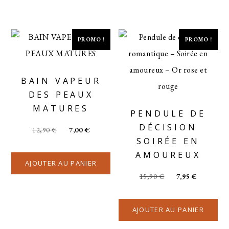
PROMO !
PROMO !
BAIN VAPEUR
DES PEAUX
MATURES
PENDULE DE
DÉCISION
12,90
€
7,00
€
SOIRÉE EN
AMOUREUX
AJOUTER AU PANIER
15,90
€
7,95
€
AJOUTER AU PANIER