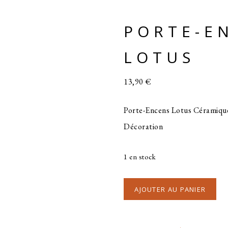
PORTE-E
LOTUS
13,90
€
Porte-Encens Lotus Céramiqu
Décoration
1 en stock
AJOUTER AU PANIER