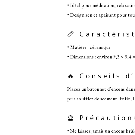
• Idéal pour méditation, relaxati
• Design zen et apaisant pour tou
📏 Caractéris
• Matière : céramique
• Dimensions : environ 9,3 × 9,4 
🔥 Conseils d
Placez un bâtonnet d’encens dans 
puis soufflez doucement. Enfin, l
🔮 Précaution
• Ne laissez jamais un encens brûl