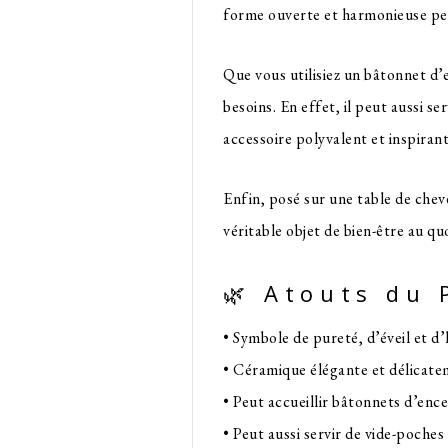
forme ouverte et harmonieuse perm
Que vous utilisiez un bâtonnet d’
besoins. En effet, il peut aussi se
accessoire polyvalent et inspirant
Enfin, posé sur une table de cheve
véritable objet de bien-être au qu
🌿 Atouts du 
• Symbole de pureté, d’éveil et d
• Céramique élégante et délicate
• Peut accueillir bâtonnets d’enc
• Peut aussi servir de vide-poches