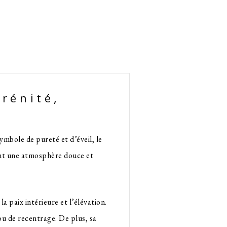
rénité,
ymbole de pureté et d’éveil, le
ment une atmosphère douce et
a paix intérieure et l’élévation.
ou de recentrage. De plus, sa