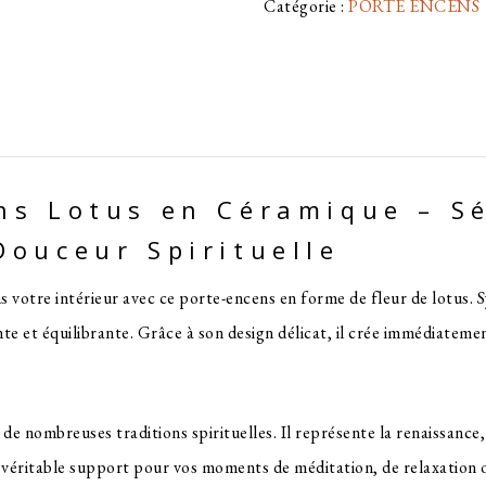
Catégorie :
PORTE ENCENS
ns Lotus en Céramique – Sé
Douceur Spirituelle
s votre intérieur avec ce porte-encens en forme de fleur de lotus. S
te et équilibrante. Grâce à son design délicat, il crée immédiate
de nombreuses traditions spirituelles. Il représente la renaissance, l
 véritable support pour vos moments de méditation, de relaxation 