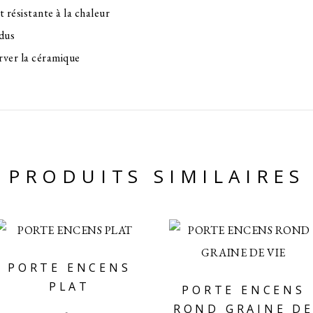
t résistante à la chaleur
idus
rver la céramique
PRODUITS SIMILAIRES
PORTE ENCENS
PLAT
PORTE ENCENS
ROND GRAINE D