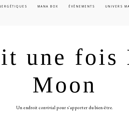
NERGÉTIQUES
MANA BOX
ÉVÈNEMENTS
UNIVERS M
ait une foi
Moon
Un endroit convivial pour s'apporter du bien-être.