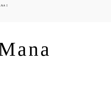
ANA
s Mana