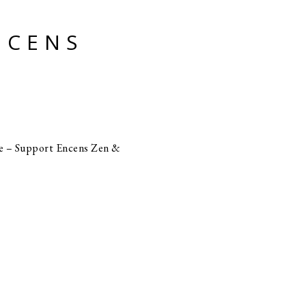
NCENS
e – Support Encens Zen &