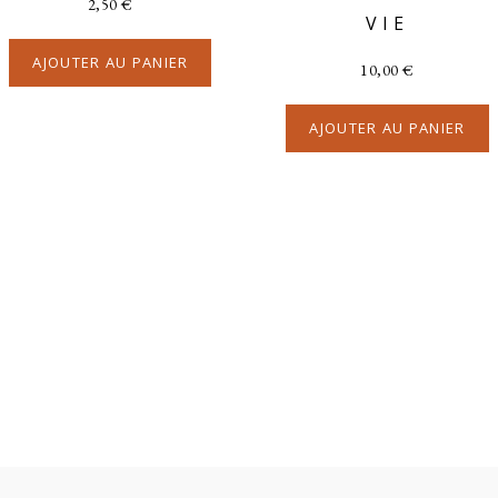
2,50
€
VIE
AJOUTER AU PANIER
10,00
€
AJOUTER AU PANIER