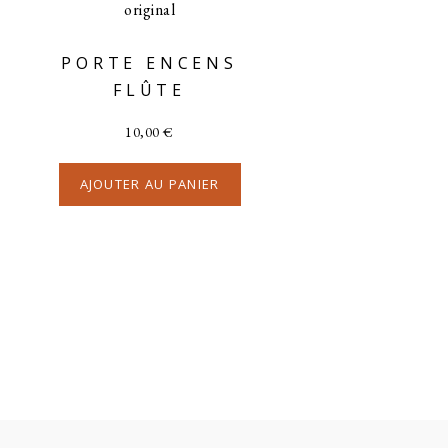
PORTE ENCENS
FLÛTE
10,00
€
AJOUTER AU PANIER