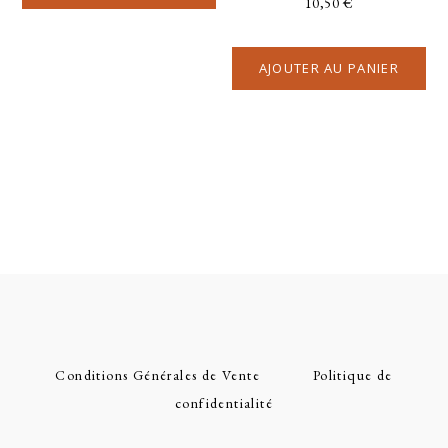
10,50
€
AJOUTER AU PANIER
Conditions Générales de Vente
Politique de
confidentialité