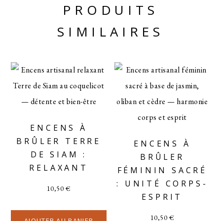
PRODUITS
SIMILAIRES
ENCENS À
BRÛLER TERRE
ENCENS À
DE SIAM :
BRÛLER
RELAXANT
FÉMININ SACRÉ
: UNITÉ CORPS-
10,50
€
ESPRIT
10,50
€
AJOUTER AU PANIER