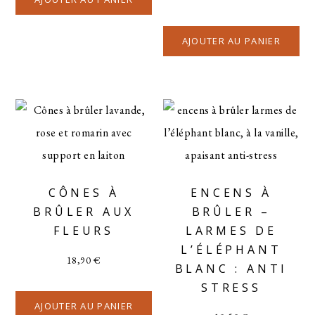
AJOUTER AU PANIER
CÔNES À
ENCENS À
BRÛLER AUX
BRÛLER –
FLEURS
LARMES DE
L’ÉLÉPHANT
18,90
€
BLANC : ANTI
STRESS
AJOUTER AU PANIER