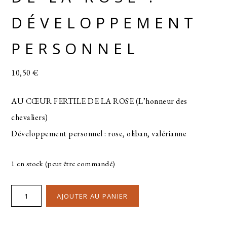
DÉVELOPPEMENT
PERSONNEL
10,50
€
AU CŒUR FERTILE DE LA ROSE (L’honneur des
chevaliers)
Développement personnel : rose, oliban, valérianne
1 en stock (peut être commandé)
AJOUTER AU PANIER