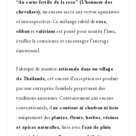
“Au cœur fertile de la rose” (L’honneur des
chevaliers)
, un encens sacré aux vertus apaisantes
et introspectives. Ce mélange subtil de
rose
,
oliban
et
valériane
est pensé pour nourrir l’âme,
éveiller la conscience et encourager l’ancrage
émotionnel.
Fabriqué de manière
artisanale dans un village
de Thaïlande
, cet encens d’exception est produit
par une entreprise familiale perpétuant des
traditions anciennes. Contrairement aux encens
conventionnels, il
ne contient ni charbon ni bois
: uniquement des
plantes, fleurs, herbes, résines
et épices naturelles
, liées avec
l’eau de pluie