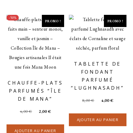
-50%
PROMO !
PROMO !
TABLETTE DE
FONDANT
PARFUMÉ
CHAUFFE-PLATS
“LUGHNASADH”
PARFUMÉS “ÎLE
DE MANA”
8,00
€
4,00
€
4,00
€
2,00
€
AJOUTER AU PANIER
AJOUTER AU PANIER