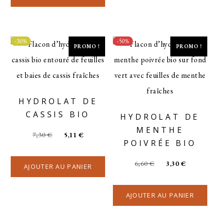
-30%
-50%
PROMO !
PROMO !
HYDROLAT DE
CASSIS BIO
HYDROLAT DE
MENTHE
7,30
€
5,11
€
POIVRÉE BIO
6,60
€
3,30
€
AJOUTER AU PANIER
AJOUTER AU PANIER