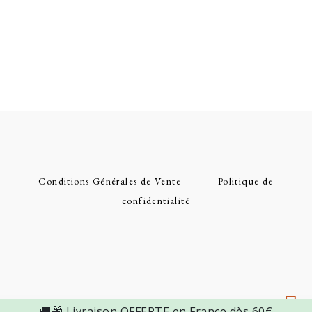
Conditions Générales de Vente
Politique de
confidentialité
🚚🎁 Livraison OFFERTE en France dès 60€