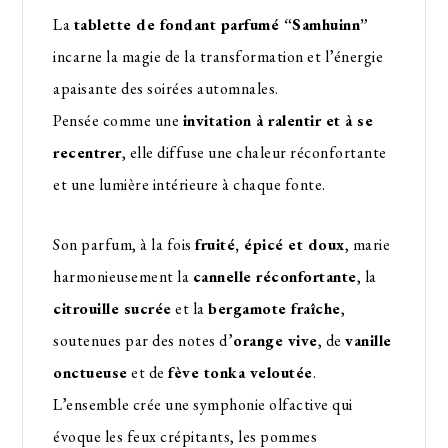
La
tablette de fondant parfumé “Samhuinn”
incarne la magie de la transformation et l’énergie
apaisante des soirées automnales.
Pensée comme une
invitation à ralentir et à se
recentrer
, elle diffuse une chaleur réconfortante
et une lumière intérieure à chaque fonte.
Son parfum, à la fois
fruité, épicé et doux
, marie
harmonieusement la
cannelle réconfortante
, la
citrouille sucrée
et la
bergamote fraîche
,
soutenues par des notes d’
orange vive
, de
vanille
onctueuse
et de
fève tonka veloutée
.
L’ensemble crée une symphonie olfactive qui
évoque les feux crépitants, les pommes