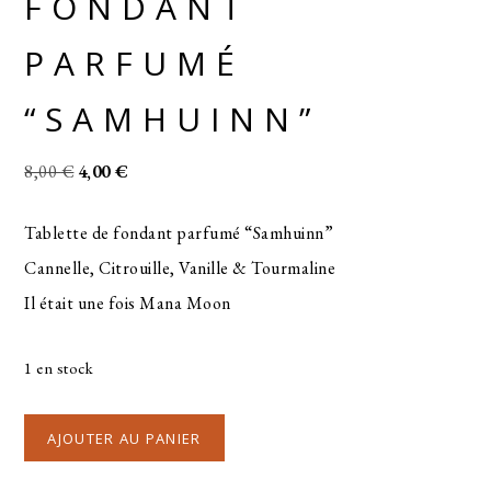
FONDANT
PARFUMÉ
“SAMHUINN”
8,00
€
4,00
€
Tablette de fondant parfumé “Samhuinn”
Cannelle, Citrouille, Vanille & Tourmaline
Il était une fois Mana Moon
1 en stock
AJOUTER AU PANIER