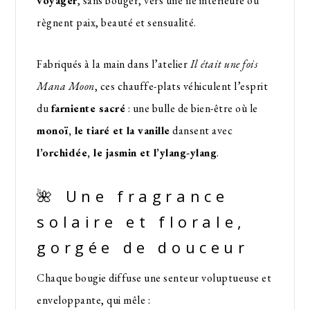
voyager
, sans bouger, vers une île intérieure où
règnent paix, beauté et sensualité.
Fabriqués à la main dans l’atelier
Il était une fois
Mana Moon
, ces chauffe-plats véhiculent l’esprit
du
farniente sacré
: une bulle de bien-être où le
monoï, le tiaré et la vanille
dansent avec
l’orchidée, le jasmin et l’ylang-ylang
.
🌺 Une fragrance
solaire et florale,
gorgée de douceur
Chaque bougie diffuse une senteur voluptueuse et
enveloppante, qui mêle :