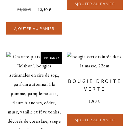
AJOUTER AU PANIER
25,00
€
12,50
€
AJOUTER AU PANIER
PROMO !
BOUGIE DROITE
VERTE
1,80
€
AJOUTER AU PANIER