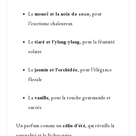
Le
monoï et la noix de coco
, pour
l’exotisme chaleureux
Le
tiaré et l’ylang-ylang
, pour la féminité
solaire
Le
jasmin et l’orchidée
, pour l’élégance
florale
La
vanille
, pour la touche gourmande et
sucrée
Un parfum comme un
câlin d’été
, qui réveille la
sensualité et le lâcher-prise.