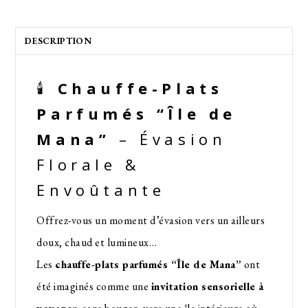
DESCRIPTION
🕯️
Chauffe-Plats
Parfumés “Île de
Mana”
– Évasion
Florale &
Envoûtante
Offrez-vous un moment d’évasion vers un ailleurs
doux, chaud et lumineux…
Les
chauffe-plats parfumés “Île de Mana”
ont
été imaginés comme une
invitation sensorielle à