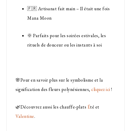
🇫🇷 Artisanat fait main – Il était une fois
Mana Moon
🌞 Parfaits pour les soirées estivales, les
rituels de douceur ou les instants à soi
🌸Pour en savoir plus sur le symbolisme et la
signification des fleurs polynésiennes,
cliquez ici
!
🌿Découvrez aussi les chauffe-plats
É
té et
Valentine
.