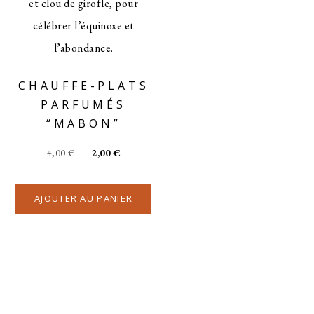
CHAUFFE-PLATS
PARFUMÉS
“MABON”
4,00
€
2,00
€
AJOUTER AU PANIER