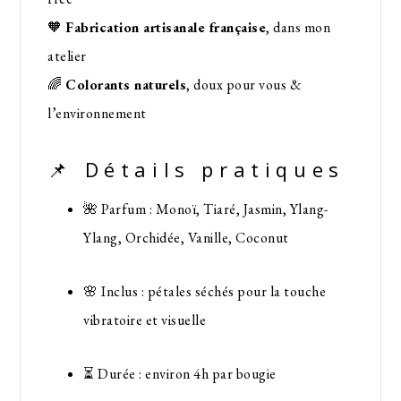
🧡
Fabrication artisanale française
, dans mon
atelier
🌈
Colorants naturels
, doux pour vous &
l’environnement
📌 Détails pratiques
🌺 Parfum : Monoï, Tiaré, Jasmin, Ylang-
Ylang, Orchidée, Vanille, Coconut
🌸 Inclus : pétales séchés pour la touche
vibratoire et visuelle
⏳ Durée : environ 4h par bougie