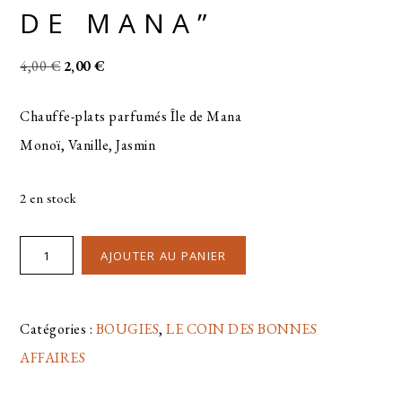
DE MANA”
4,00
€
2,00
€
Chauffe-plats parfumés Île de Mana
Monoï, Vanille, Jasmin
2 en stock
AJOUTER AU PANIER
Catégories :
BOUGIES
,
LE COIN DES BONNES
AFFAIRES