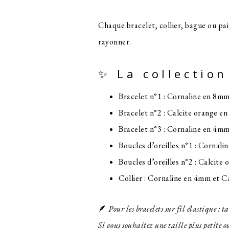
Chaque bracelet, collier, bague ou pair
rayonner.
✨ La collectio
Bracelet n°1 : Cornaline en 8mm 
Bracelet n°2 : Calcite orange e
Bracelet n°3 : Cornaline en 4m
Boucles d’oreilles n°1 : Cornal
Boucles d’oreilles n°2 : Calcit
Collier : Cornaline en 4mm et 
🪶
Pour les bracelets sur fil élastique : 
Si vous souhaitez une taille plus petite