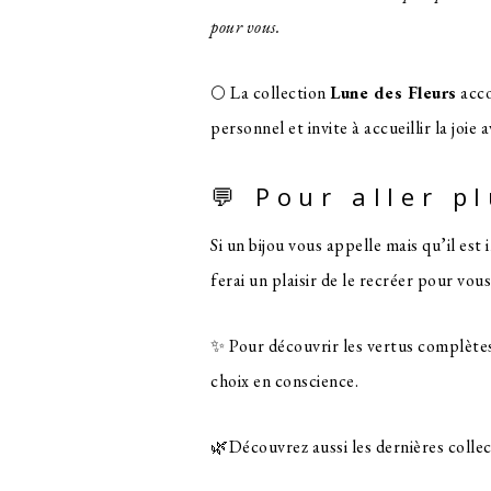
pour vous.
🌕 La collection
Lune des Fleurs
acco
personnel et invite à accueillir la joie
💬 Pour aller p
Si un bijou vous appelle mais qu’il est
ferai un plaisir de le recréer pour vous
✨ Pour découvrir les vertus complètes 
choix en conscience.
🌿Découvrez aussi les dernières collec