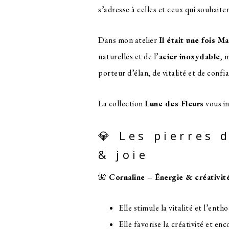
s’adresse à celles et ceux qui souhaite
Dans mon atelier
Il était une fois 
naturelles et de l’
acier inoxydable
, 
porteur d’élan, de vitalité et de confi
La collection
Lune des Fleurs
vous in
💎 Les pierres 
& joie
🌺
Cornaline – Énergie & créativit
Elle stimule la vitalité et l’enth
Elle favorise la créativité et enc