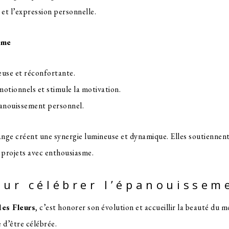
 et l’expression personnelle.
sme
euse et réconfortante.
émotionnels et stimule la motivation.
épanouissement personnel.
range créent une synergie lumineuse et dynamique. Elles soutiennen
projets avec enthousiasme.
our célébrer l’épanouissem
es Fleurs
, c’est honorer son évolution et accueillir la beauté du 
 d’être célébrée.