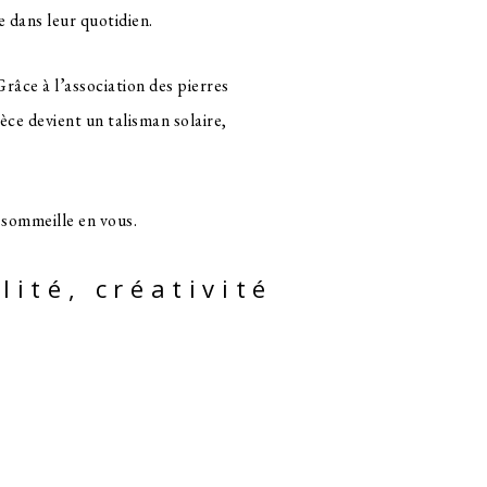
e dans leur quotidien.
Grâce à l’association des pierres
ièce devient un talisman solaire,
i sommeille en vous.
lité, créativité