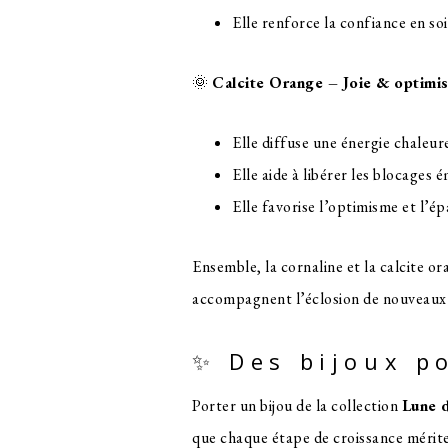
Elle renforce la confiance en soi
🌞
Calcite Orange – Joie & optimi
Elle diffuse une énergie chaleur
Elle aide à libérer les blocages 
Elle favorise l’optimisme et l’
Ensemble, la cornaline et la calcite o
accompagnent l’éclosion de nouveaux 
✨ Des bijoux p
Porter un bijou de la collection
Lune d
que chaque étape de croissance mérite