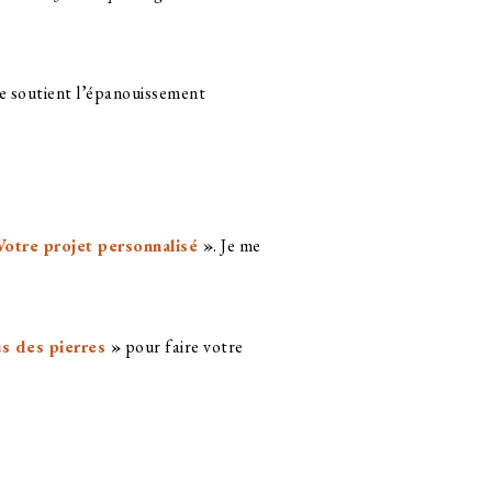
le soutient l’épanouissement
Votre projet personnalisé
»
. Je me
s des pierres
»
pour faire votre