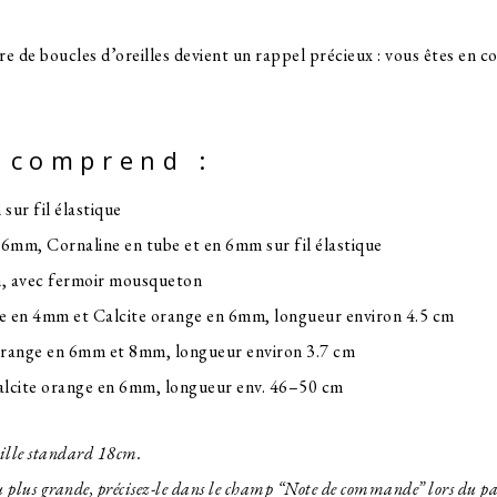
e de boucles d’oreilles devient un rappel précieux : vous êtes en co
n comprend :
sur fil élastique
n 6mm, Cornaline en tube et en 6mm sur fil élastique
m, avec fermoir mousqueton
ine en 4mm et Calcite orange en 6mm, longueur environ 4.5 cm
e orange en 6mm et 8mm, longueur environ 3.7 cm
Calcite orange en 6mm, longueur env. 46–50 cm
taille standard 18cm.
 ou plus grande, précisez-le dans le champ “Note de commande” lors du p