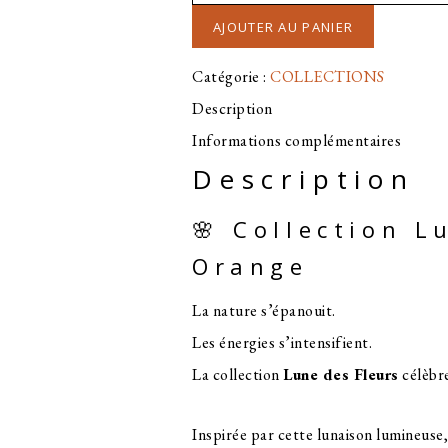
AJOUTER AU PANIER
Catégorie :
COLLECTIONS
Description
Informations complémentaires
Description
🌸 Collection L
Orange
La nature s’épanouit.
Les énergies s’intensifient.
La collection
Lune des Fleurs
célèbre
Inspirée par cette lunaison lumineuse,