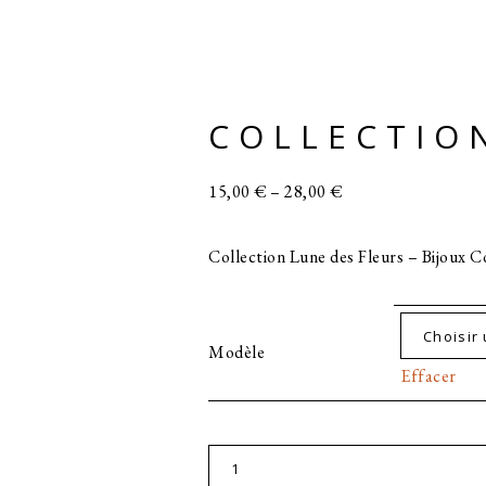
COLLECTIO
15,00
€
–
28,00
€
Collection Lune des Fleurs – Bijoux C
Modèle
Effacer