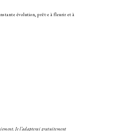
nstante évolution, prêt·e à fleurir et à
aiement. Je l’adapterai gratuitement