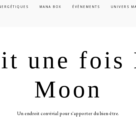
NERGÉTIQUES
MANA BOX
ÉVÈNEMENTS
UNIVERS M
ait une foi
Moon
Un endroit convivial pour s'apporter du bien-être.