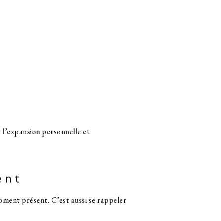
t l’expansion personnelle et
ent
moment présent. C’est aussi se rappeler