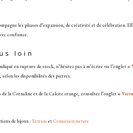
mpagne les phases d’expansion, de créativité et de célébration. El
 avec confiance.
lus loin
 indiqué en rupture de stock, n’hésitez pas à m’écrire via l’onglet
«
, selon les disponibilités des pierres.
de la Cornaline et de la Calcite orange, consultez l’onglet
«
Vertu
tions de bijoux :
Extrem
et
Connexion nature