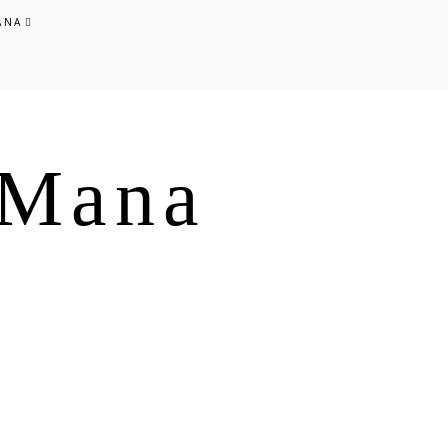
ANA
s Mana